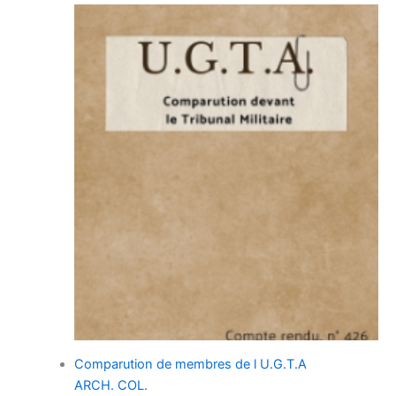
Comparution de membres de l U.G.T.A
ARCH. COL.