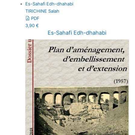
Es-Sahafi Edh-dhahabi
TIRICHINE Salah
PDF
3,90
€
Es-Sahafi Edh-dhahabi