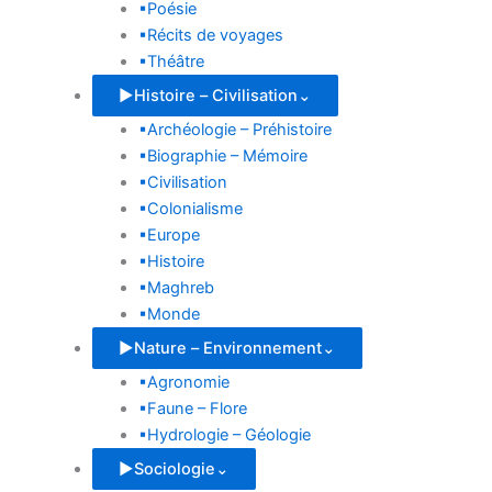
▪
Poésie
▪
Récits de voyages
▪
Théâtre
▶
Histoire – Civilisation
⌄
▪
Archéologie – Préhistoire
▪
Biographie – Mémoire
▪
Civilisation
▪
Colonialisme
▪
Europe
▪
Histoire
▪
Maghreb
▪
Monde
▶
Nature – Environnement
⌄
▪
Agronomie
▪
Faune – Flore
▪
Hydrologie – Géologie
▶
Sociologie
⌄