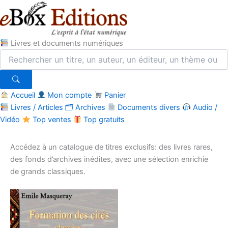
Livres et documents numériques
Accueil
Mon compte
Panier
Livres / Articles
🗂
Archives
Documents divers
Audio /
Vidéo
Top ventes
Top gratuits
Aller
au
Accédez à un catalogue de titres exclusifs: des livres rares,
contenu
des fonds d’archives inédites, avec une sélection enrichie
de grands classiques.