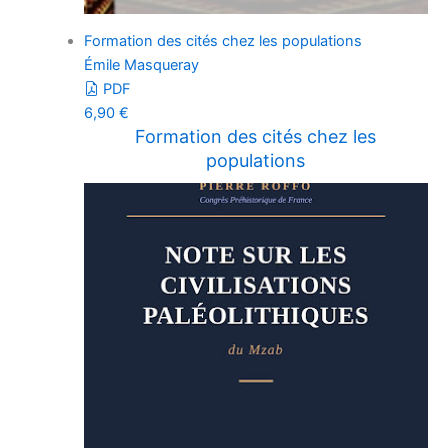
Formation des cités chez les populations
Émile Masqueray
PDF
6,90
€
Formation des cités chez les
populations