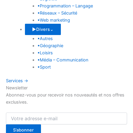
▪
Programmation – Langage
▪
Réseaux – Sécurité
▪
Web marketing
▶
Divers
⌄
▪
Autres
▪
Géographie
▪
Loisirs
▪
Média – Communication
▪
Sport
Services
→
Newsletter
Abonnez-vous pour recevoir nos nouveautés et nos offres
exclusives.
Votre
adresse
e-
S’abonner
mail