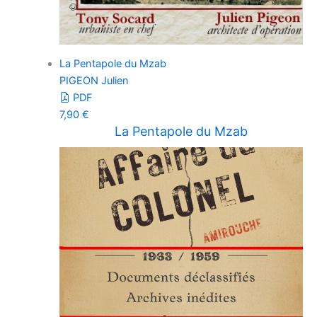
La Pentapole du Mzab
PIGEON Julien
PDF
7,90
€
La Pentapole du Mzab