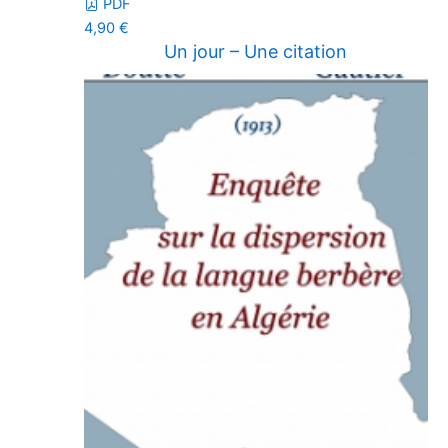
PDF
4,90
€
Un jour – Une citation