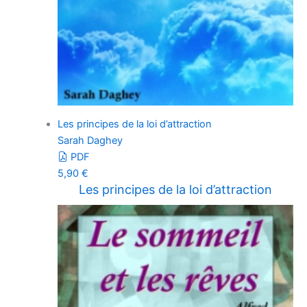
Les principes de la loi d’attraction
Sarah Daghey
PDF
5,90
€
Les principes de la loi d’attraction