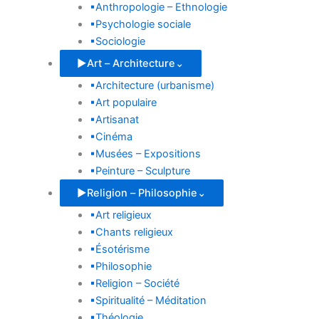
▪
Anthropologie – Ethnologie
▪
Psychologie sociale
▪
Sociologie
▶
Art – Architecture
⌄
▪
Architecture (urbanisme)
▪
Art populaire
▪
Artisanat
▪
Cinéma
▪
Musées – Expositions
▪
Peinture – Sculpture
▶
Religion – Philosophie
⌄
▪
Art religieux
▪
Chants religieux
▪
Ésotérisme
▪
Philosophie
▪
Religion – Société
▪
Spiritualité – Méditation
▪
Théologie