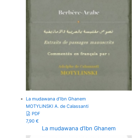
La mudawana d’Ibn Ghanem
MOTYLINSKI A. de Calassanti
PDF
7,90
€
La mudawana d’Ibn Ghanem