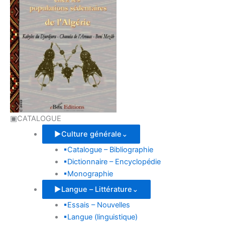
▣
CATALOGUE
▶
Culture générale
⌄
▪
Catalogue – Bibliographie
▪
Dictionnaire – Encyclopédie
▪
Monographie
▶
Langue – Littérature
⌄
▪
Essais – Nouvelles
▪
Langue (linguistique)