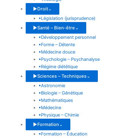
▶
Droit
⌄
▪
Législation (jurisprudence)
▶
Santé – Bien-être
⌄
▪
Développement personnel
▪
Forme – Détente
▪
Médecine douce
▪
Psychologie – Psychanalyse
▪
Régime diététique
▶
Sciences – Techniques
⌄
▪
Astronomie
▪
Biologie – Génétique
▪
Mathématiques
▪
Médecine
▪
Physique – Chimie
▶
Formation
⌄
▪
Formation – Éducation