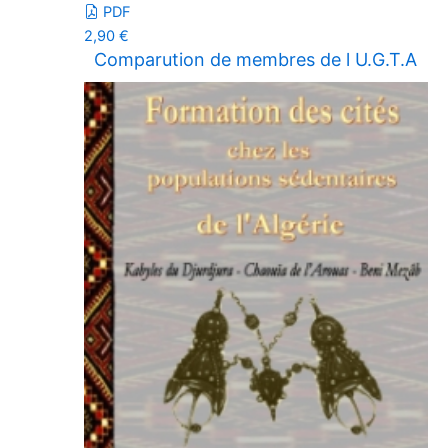
PDF
2,90
€
Comparution de membres de l U.G.T.A