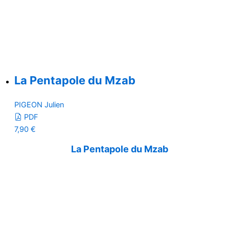
La Pentapole du Mzab
PIGEON Julien
PDF
7,90
€
La Pentapole du Mzab