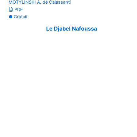
MOTYLINSKI A. de Calassanti
PDF
● Gratuit
Le Djabel Nafoussa