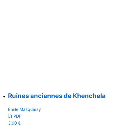
Ruines anciennes de Khenchela
Émile Masqueray
PDF
3,90
€