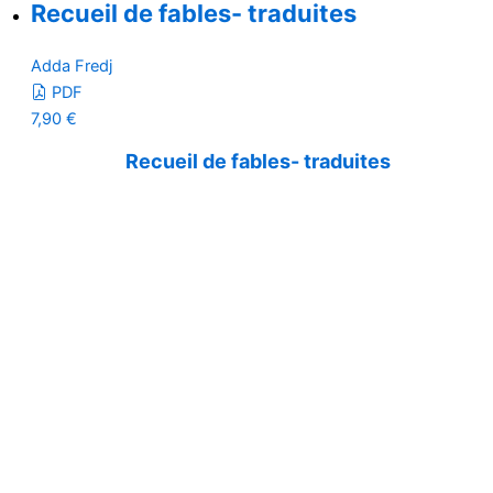
Recueil de fables- traduites
Adda Fredj
PDF
7,90
€
Recueil de fables- traduites