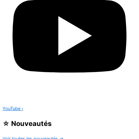
YouTube
›
☆
Nouveautés
Voir toutes les nouveautés
→