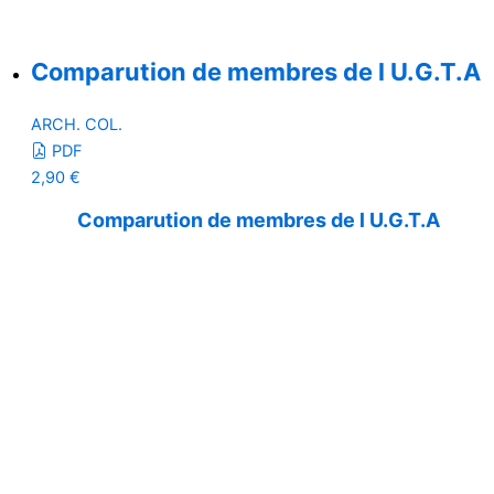
Comparution de membres de l U.G.T.A
ARCH. COL.
PDF
2,90
€
Comparution de membres de l U.G.T.A