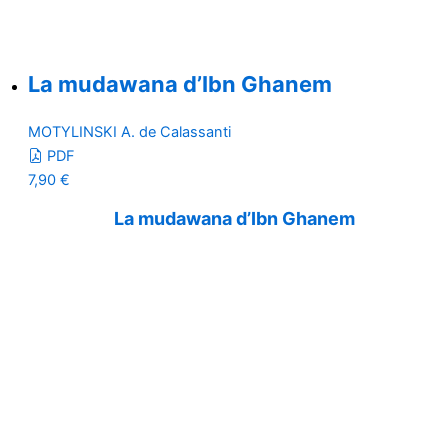
La mudawana d’Ibn Ghanem
MOTYLINSKI A. de Calassanti
PDF
7,90
€
La mudawana d’Ibn Ghanem