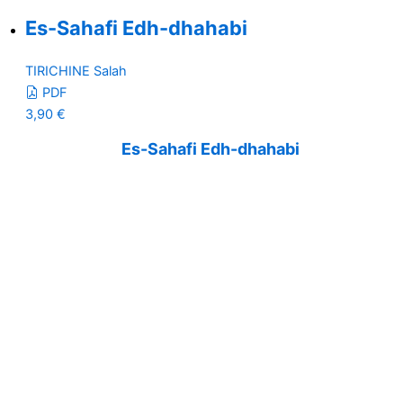
Es-Sahafi Edh-dhahabi
TIRICHINE Salah
PDF
3,90
€
Es-Sahafi Edh-dhahabi