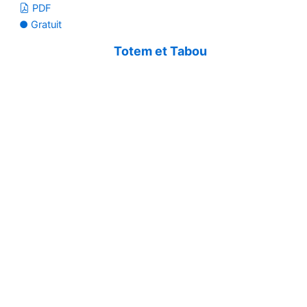
PDF
● Gratuit
Totem et Tabou