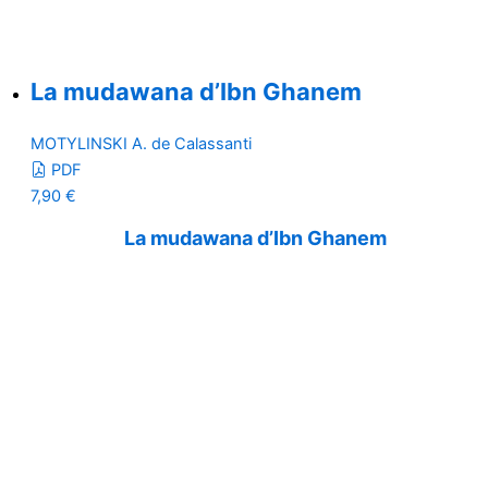
La mudawana d’Ibn Ghanem
MOTYLINSKI A. de Calassanti
PDF
7,90
€
La mudawana d’Ibn Ghanem