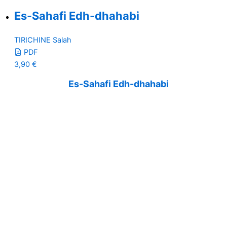
Es-Sahafi Edh-dhahabi
TIRICHINE Salah
PDF
3,90
€
Es-Sahafi Edh-dhahabi