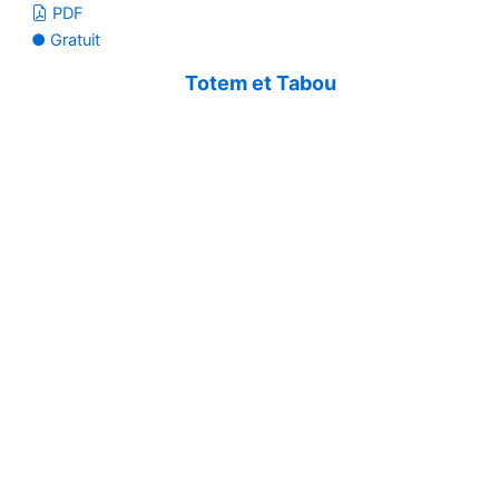
PDF
● Gratuit
Totem et Tabou