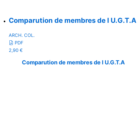
Comparution de membres de l U.G.T.A
ARCH. COL.
PDF
2,90
€
Comparution de membres de l U.G.T.A