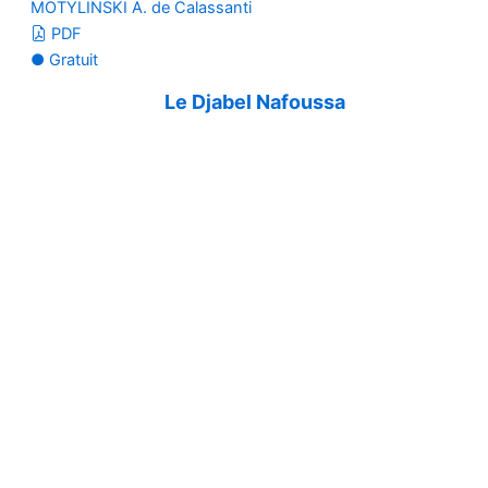
MOTYLINSKI A. de Calassanti
PDF
● Gratuit
Le Djabel Nafoussa