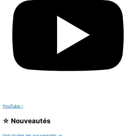
YouTube
›
☆
Nouveautés
Voir toutes les nouveautés
→