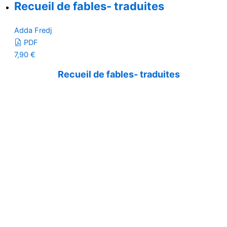
Recueil de fables- traduites
Adda Fredj
PDF
7,90
€
Recueil de fables- traduites