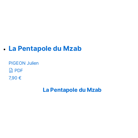
La Pentapole du Mzab
PIGEON Julien
PDF
7,90
€
La Pentapole du Mzab