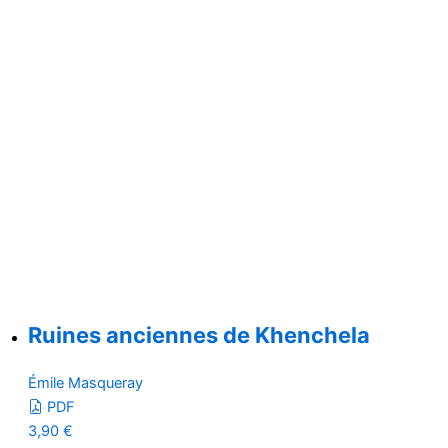
Ruines anciennes de Khenchela
Émile Masqueray
PDF
3,90
€