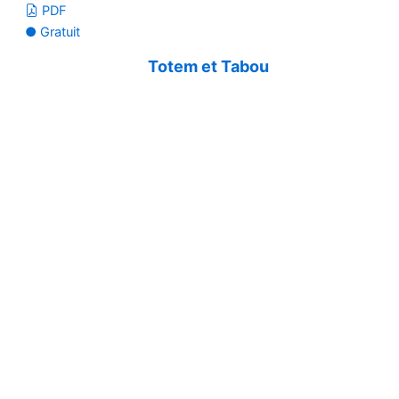
PDF
● Gratuit
Totem et Tabou