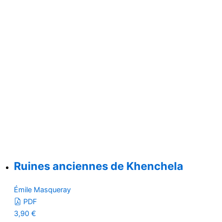
Ruines anciennes de Khenchela
Émile Masqueray
PDF
3,90
€