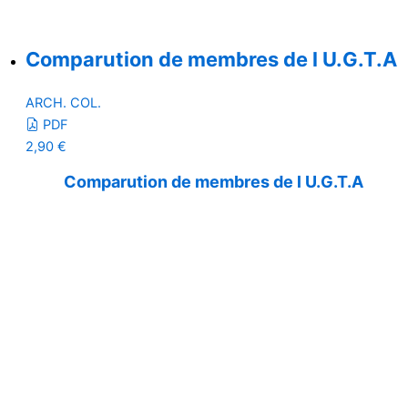
Comparution de membres de l U.G.T.A
ARCH. COL.
PDF
2,90
€
Comparution de membres de l U.G.T.A