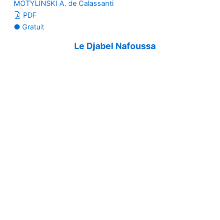
MOTYLINSKI A. de Calassanti
PDF
● Gratuit
Le Djabel Nafoussa