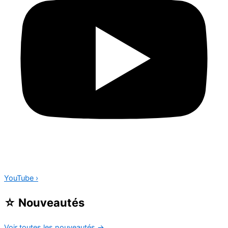
YouTube
›
☆
Nouveautés
Voir toutes les nouveautés
→