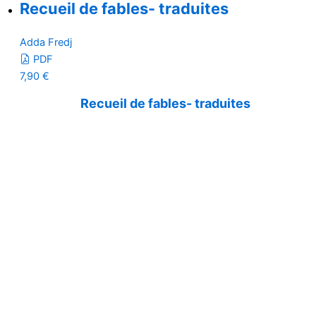
Recueil de fables- traduites
Adda Fredj
PDF
7,90
€
Recueil de fables- traduites