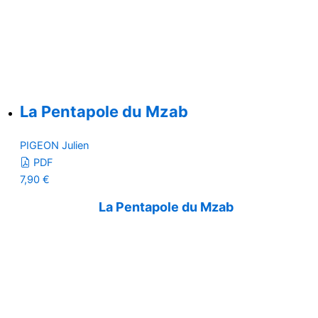
La Pentapole du Mzab
PIGEON Julien
PDF
7,90
€
La Pentapole du Mzab