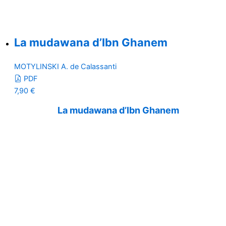
La mudawana d’Ibn Ghanem
MOTYLINSKI A. de Calassanti
PDF
7,90
€
La mudawana d’Ibn Ghanem