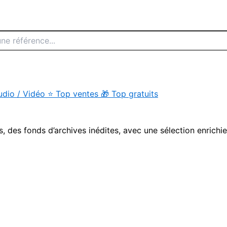
udio / Vidéo
⭐
Top ventes
🎁
Top gratuits
s, des fonds d’archives inédites, avec une sélection enrichi