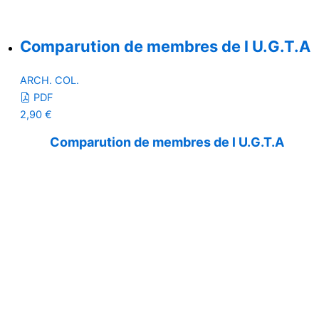
Comparution de membres de l U.G.T.A
ARCH. COL.
PDF
2,90
€
Comparution de membres de l U.G.T.A