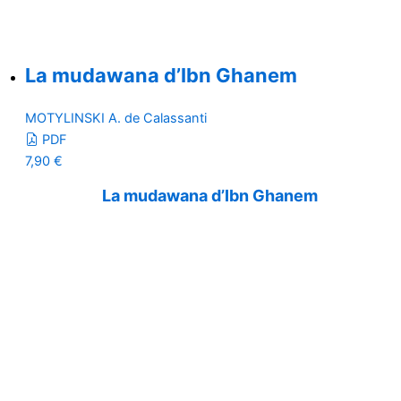
La mudawana d’Ibn Ghanem
MOTYLINSKI A. de Calassanti
PDF
7,90
€
La mudawana d’Ibn Ghanem