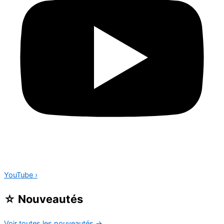
YouTube
›
☆
Nouveautés
Voir toutes les nouveautés
→