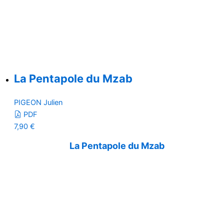
La Pentapole du Mzab
PIGEON Julien
PDF
7,90
€
La Pentapole du Mzab