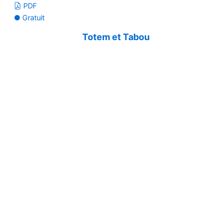
PDF
● Gratuit
Totem et Tabou