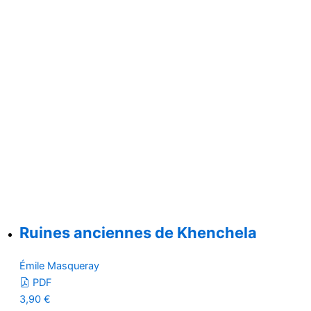
Ruines anciennes de Khenchela
Émile Masqueray
PDF
3,90
€