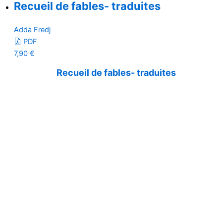
Recueil de fables- traduites
Adda Fredj
PDF
7,90
€
Recueil de fables- traduites