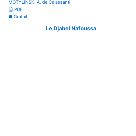
MOTYLINSKI A. de Calassanti
PDF
● Gratuit
Le Djabel Nafoussa