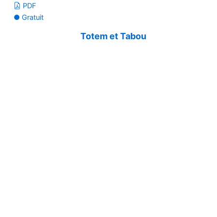
PDF
● Gratuit
Totem et Tabou