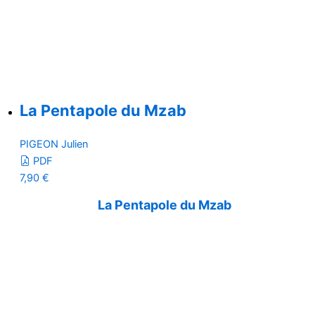
La Pentapole du Mzab
PIGEON Julien
PDF
7,90
€
La Pentapole du Mzab