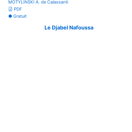
MOTYLINSKI A. de Calassanti
PDF
● Gratuit
Le Djabel Nafoussa