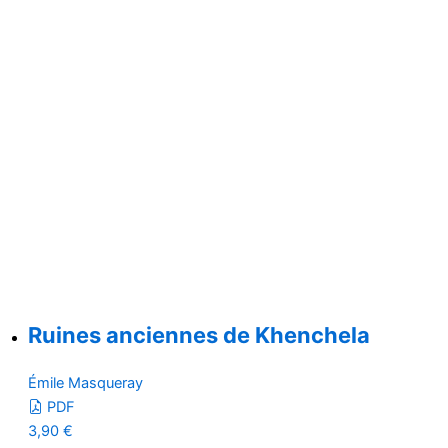
Ruines anciennes de Khenchela
Émile Masqueray
PDF
3,90
€