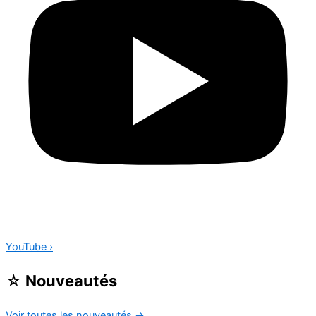
YouTube
›
☆
Nouveautés
Voir toutes les nouveautés
→