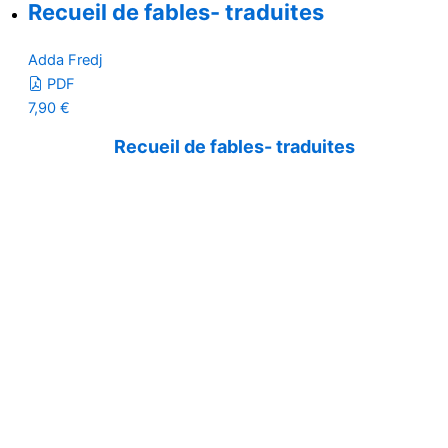
Recueil de fables- traduites
Adda Fredj
PDF
7,90
€
Recueil de fables- traduites