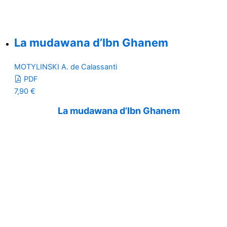
La mudawana d’Ibn Ghanem
MOTYLINSKI A. de Calassanti
PDF
7,90
€
La mudawana d’Ibn Ghanem