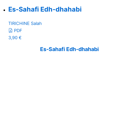
Es-Sahafi Edh-dhahabi
TIRICHINE Salah
PDF
3,90
€
Es-Sahafi Edh-dhahabi