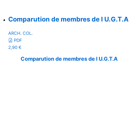
Comparution de membres de l U.G.T.A
ARCH. COL.
PDF
2,90
€
Comparution de membres de l U.G.T.A