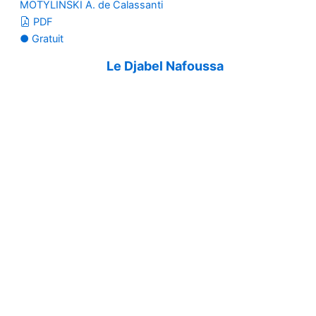
MOTYLINSKI A. de Calassanti
PDF
● Gratuit
Le Djabel Nafoussa