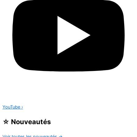
YouTube
›
☆
Nouveautés
Voir toutes les nouveautés
→