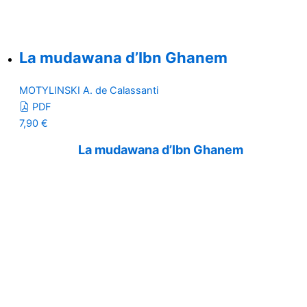
La mudawana d’Ibn Ghanem
MOTYLINSKI A. de Calassanti
PDF
7,90
€
La mudawana d’Ibn Ghanem