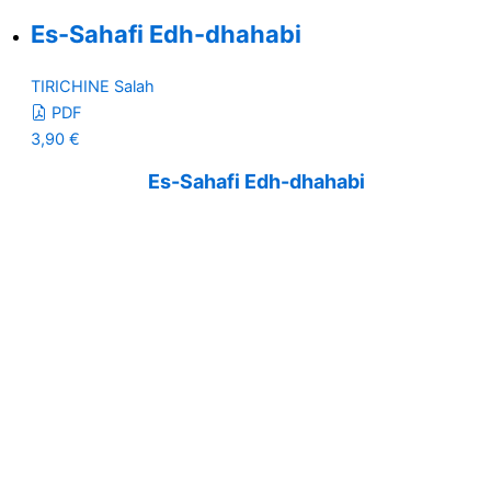
Es-Sahafi Edh-dhahabi
TIRICHINE Salah
PDF
3,90
€
Es-Sahafi Edh-dhahabi