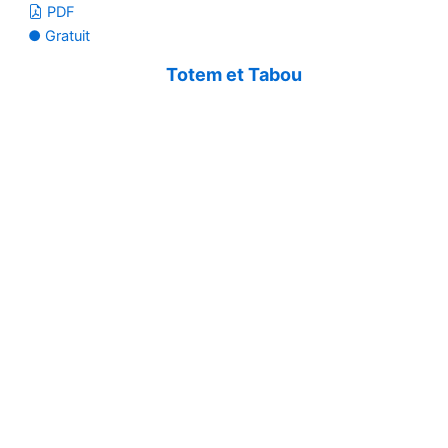
PDF
● Gratuit
Totem et Tabou