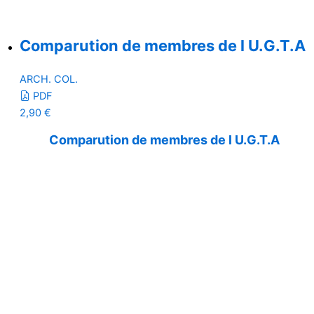
Comparution de membres de l U.G.T.A
ARCH. COL.
PDF
2,90
€
Comparution de membres de l U.G.T.A