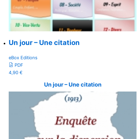
Un jour – Une citation
eBox Editions
PDF
4,90
€
Un jour – Une citation