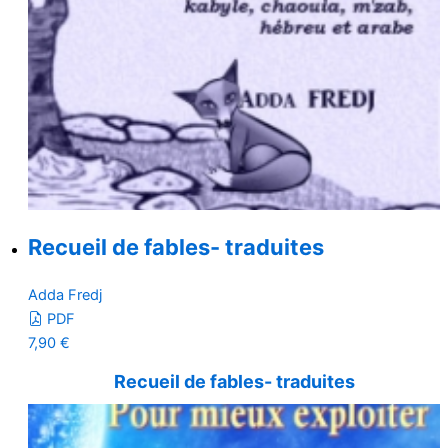
Recueil de fables- traduites
Adda Fredj
PDF
7,90
€
Recueil de fables- traduites