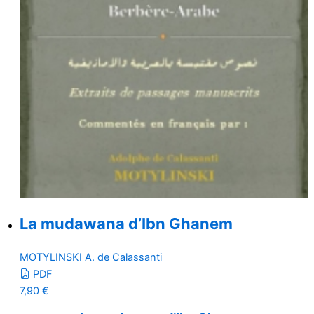
La mudawana d’Ibn Ghanem
MOTYLINSKI A. de Calassanti
PDF
7,90
€