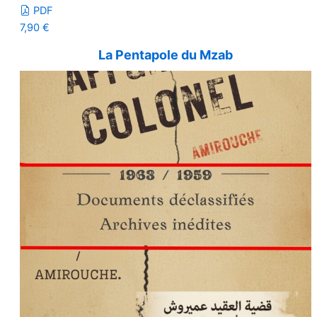
PDF
7,90
€
La Pentapole du Mzab