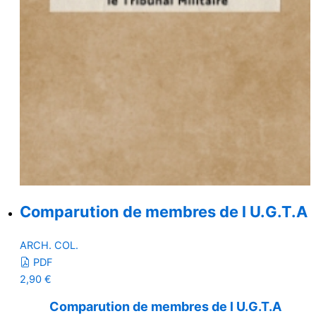
Comparution de membres de l U.G.T.A
ARCH. COL.
PDF
2,90
€
Comparution de membres de l U.G.T.A