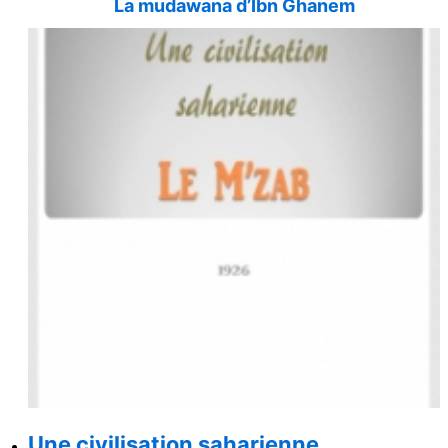
La mudawana d’Ibn Ghanem
Une civilisation saharienne