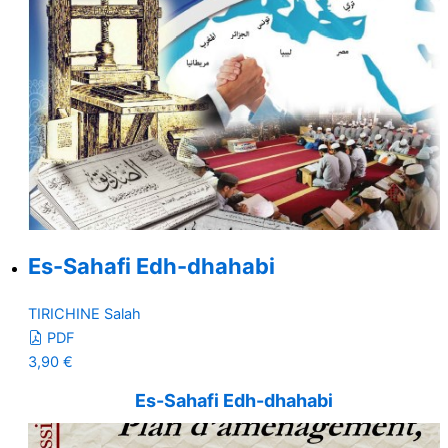
Es-Sahafi Edh-dhahabi
TIRICHINE Salah
PDF
3,90
€
Es-Sahafi Edh-dhahabi