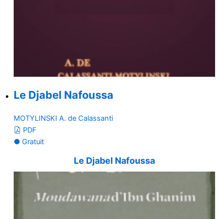
Le Djabel Nafoussa
MOTYLINSKI A. de Calassanti
PDF
● Gratuit
Le Djabel Nafoussa