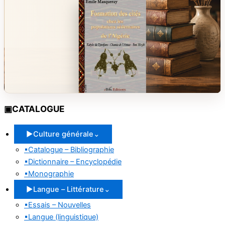
▣
CATALOGUE
▶
Culture générale
⌄
▪
Catalogue – Bibliographie
▪
Dictionnaire – Encyclopédie
▪
Monographie
▶
Langue – Littérature
⌄
▪
Essais – Nouvelles
▪
Langue (linguistique)