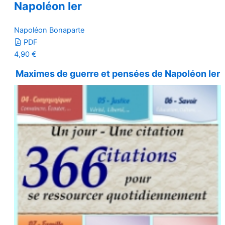
Napoléon Ier
Napoléon Bonaparte
PDF
4,90
€
Maximes de guerre et pensées de Napoléon Ier