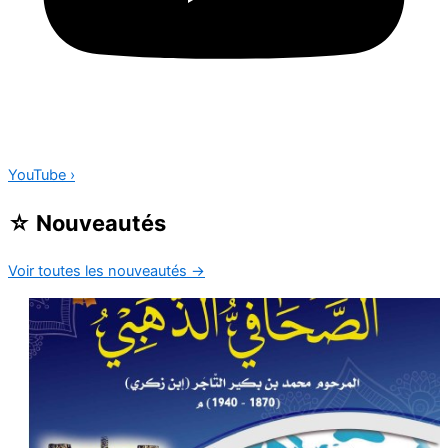
YouTube
›
☆
Nouveautés
Voir toutes les nouveautés
→