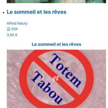
Le sommeil et les rêves
Alfred Maury
PDF
3,90
€
Le sommeil et les rêves