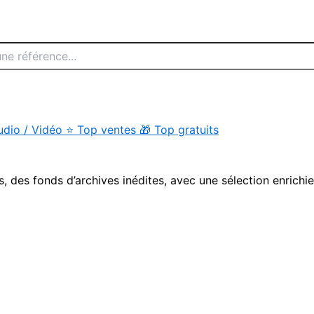
udio / Vidéo
⭐
Top ventes
🎁
Top gratuits
s, des fonds d’archives inédites, avec une sélection enrichi