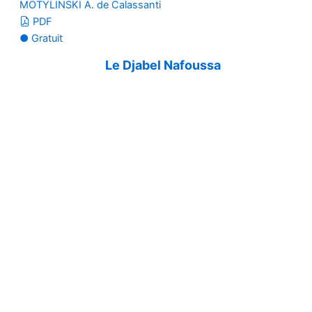
MOTYLINSKI A. de Calassanti
PDF
● Gratuit
Le Djabel Nafoussa