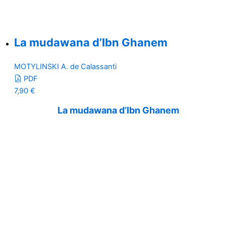
La mudawana d’Ibn Ghanem
MOTYLINSKI A. de Calassanti
PDF
7,90
€
La mudawana d’Ibn Ghanem