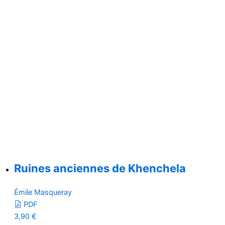
Ruines anciennes de Khenchela
Émile Masqueray
PDF
3,90
€