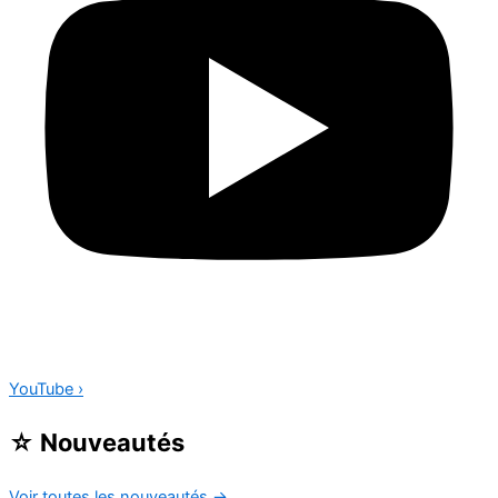
YouTube
›
☆
Nouveautés
Voir toutes les nouveautés
→