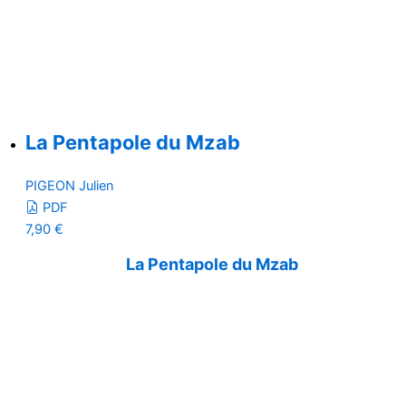
La Pentapole du Mzab
PIGEON Julien
PDF
7,90
€
La Pentapole du Mzab