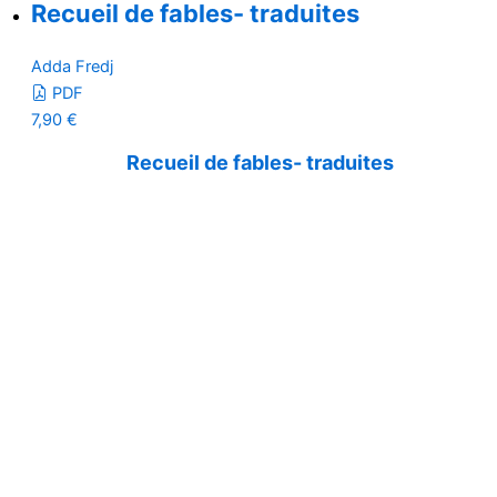
Recueil de fables- traduites
Adda Fredj
PDF
7,90
€
Recueil de fables- traduites