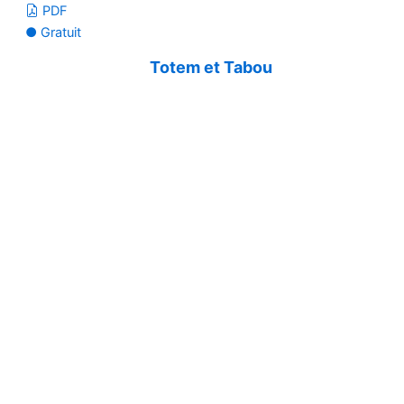
PDF
● Gratuit
Totem et Tabou