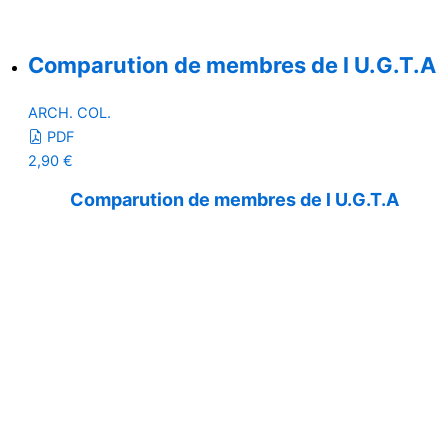
Comparution de membres de l U.G.T.A
ARCH. COL.
PDF
2,90
€
Comparution de membres de l U.G.T.A