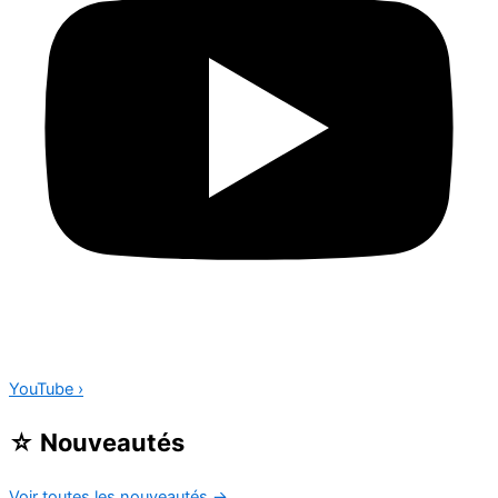
YouTube
›
☆
Nouveautés
Voir toutes les nouveautés
→