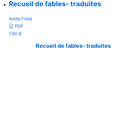
Recueil de fables- traduites
Adda Fredj
PDF
7,90
€
Recueil de fables- traduites