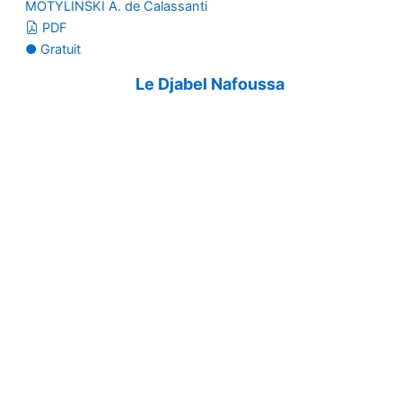
MOTYLINSKI A. de Calassanti
PDF
● Gratuit
Le Djabel Nafoussa