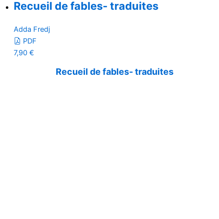
Recueil de fables- traduites
Adda Fredj
PDF
7,90
€
Recueil de fables- traduites