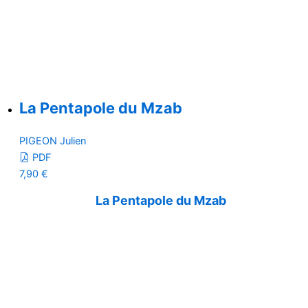
La Pentapole du Mzab
PIGEON Julien
PDF
7,90
€
La Pentapole du Mzab