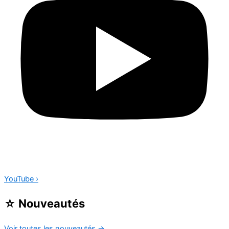
YouTube
›
☆
Nouveautés
Voir toutes les nouveautés
→