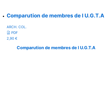
Comparution de membres de l U.G.T.A
ARCH. COL.
PDF
2,90
€
Comparution de membres de l U.G.T.A