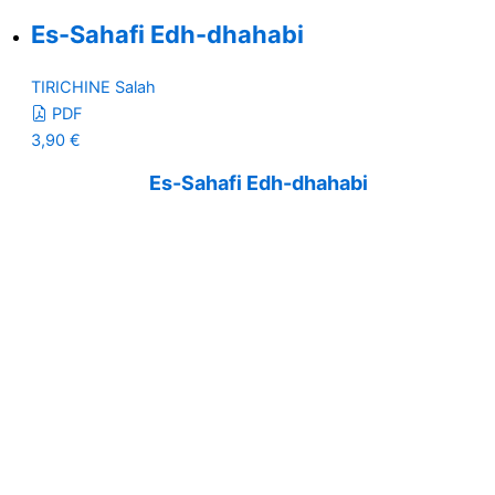
Es-Sahafi Edh-dhahabi
TIRICHINE Salah
PDF
3,90
€
Es-Sahafi Edh-dhahabi