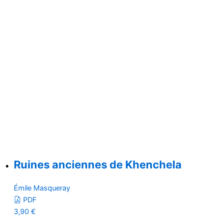
Ruines anciennes de Khenchela
Émile Masqueray
PDF
3,90
€