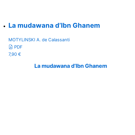
La mudawana d’Ibn Ghanem
MOTYLINSKI A. de Calassanti
PDF
7,90
€
La mudawana d’Ibn Ghanem