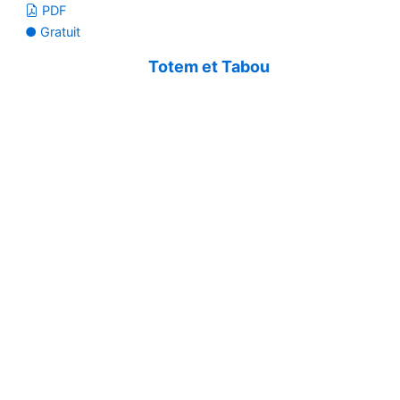
PDF
● Gratuit
Totem et Tabou