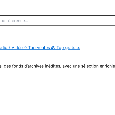
udio / Vidéo
⭐
Top ventes
🎁
Top gratuits
s, des fonds d’archives inédites, avec une sélection enrichi