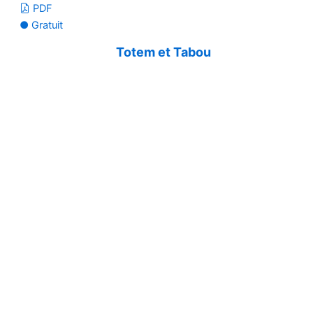
PDF
● Gratuit
Totem et Tabou