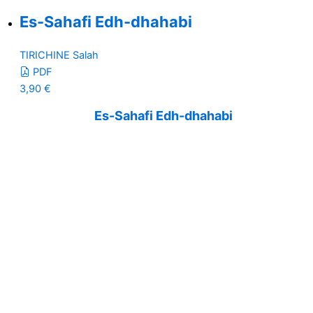
Es-Sahafi Edh-dhahabi
TIRICHINE Salah
PDF
3,90
€
Es-Sahafi Edh-dhahabi