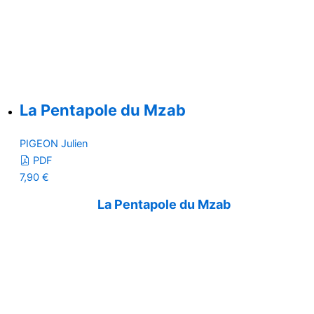
La Pentapole du Mzab
PIGEON Julien
PDF
7,90
€
La Pentapole du Mzab