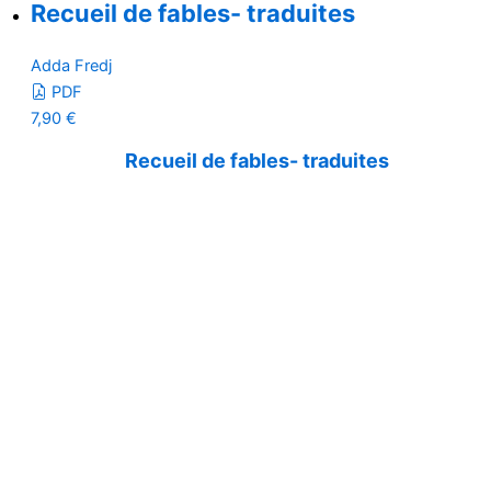
Recueil de fables- traduites
Adda Fredj
PDF
7,90
€
Recueil de fables- traduites