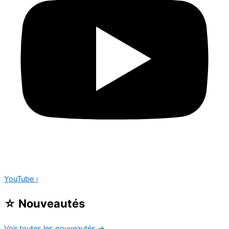
YouTube
›
☆
Nouveautés
Voir toutes les nouveautés
→