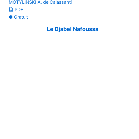
MOTYLINSKI A. de Calassanti
PDF
● Gratuit
Le Djabel Nafoussa