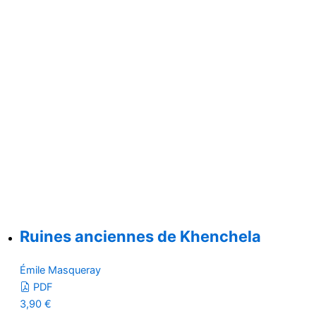
Ruines anciennes de Khenchela
Émile Masqueray
PDF
3,90
€