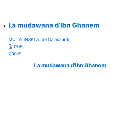
La mudawana d’Ibn Ghanem
MOTYLINSKI A. de Calassanti
PDF
7,90
€
La mudawana d’Ibn Ghanem