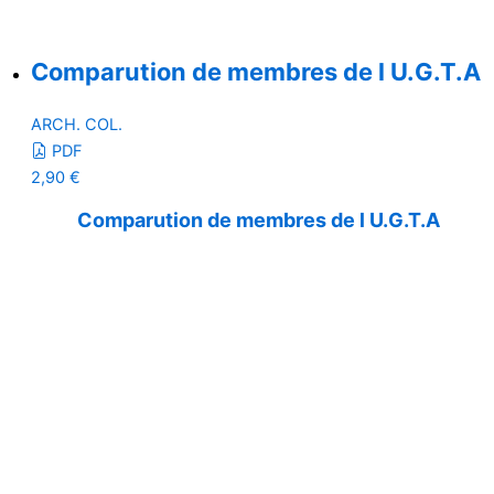
Comparution de membres de l U.G.T.A
ARCH. COL.
PDF
2,90
€
Comparution de membres de l U.G.T.A