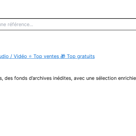
udio / Vidéo
⭐
Top ventes
🎁
Top gratuits
s, des fonds d’archives inédites, avec une sélection enrichi