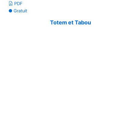
PDF
● Gratuit
Totem et Tabou