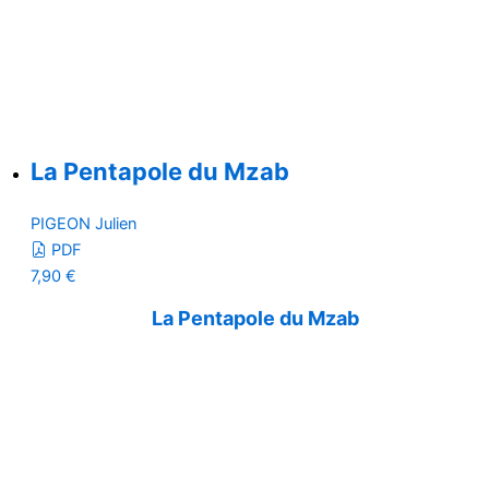
La Pentapole du Mzab
PIGEON Julien
PDF
7,90
€
La Pentapole du Mzab