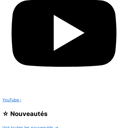
YouTube
›
☆
Nouveautés
Voir toutes les nouveautés
→