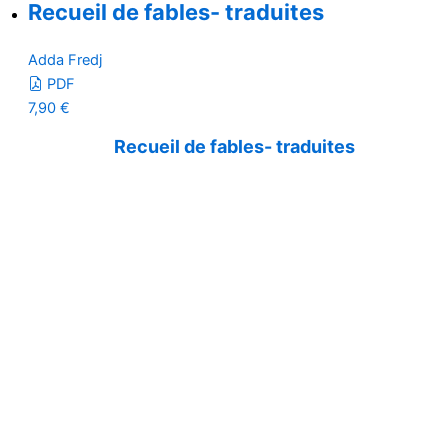
Recueil de fables- traduites
Adda Fredj
PDF
7,90
€
Recueil de fables- traduites