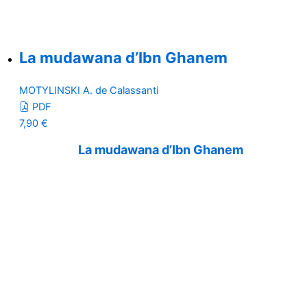
La mudawana d’Ibn Ghanem
MOTYLINSKI A. de Calassanti
PDF
7,90
€
La mudawana d’Ibn Ghanem