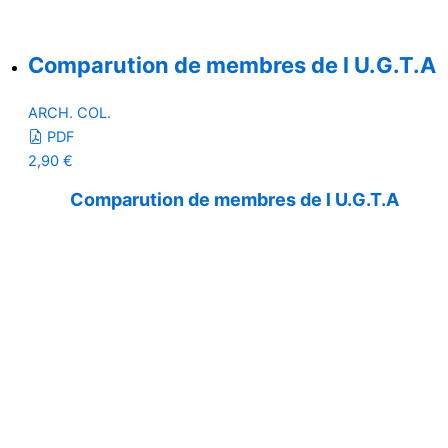
Comparution de membres de l U.G.T.A
ARCH. COL.
PDF
2,90
€
Comparution de membres de l U.G.T.A