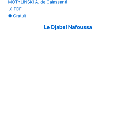
MOTYLINSKI A. de Calassanti
PDF
● Gratuit
Le Djabel Nafoussa