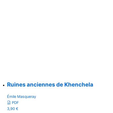
Ruines anciennes de Khenchela
Émile Masqueray
PDF
3,90
€