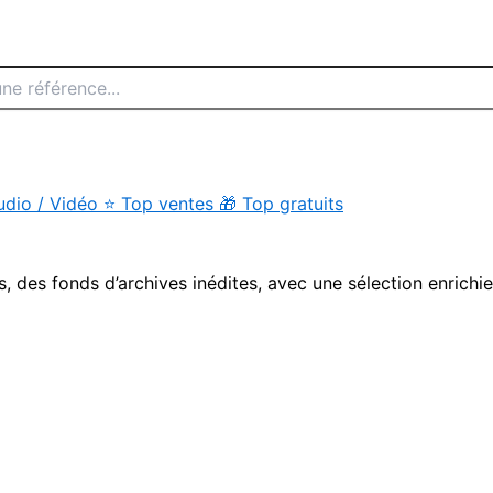
udio / Vidéo
⭐
Top ventes
🎁
Top gratuits
s, des fonds d’archives inédites, avec une sélection enrichi