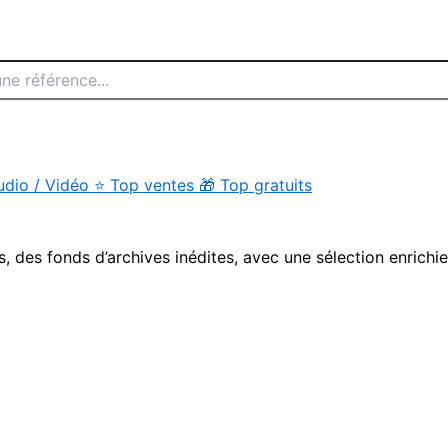
udio / Vidéo
⭐
Top ventes
🎁
Top gratuits
s, des fonds d’archives inédites, avec une sélection enrichi