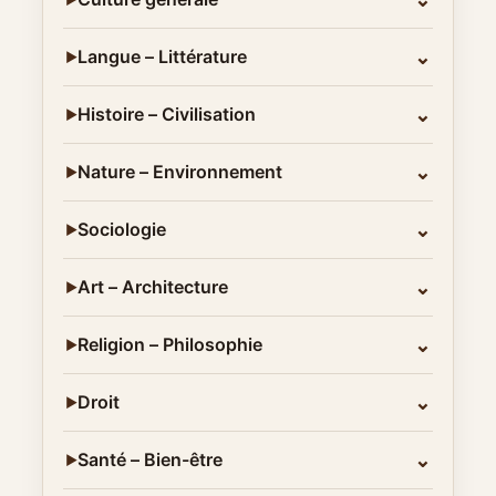
⌄
Langue – Littérature
▶
⌄
Histoire – Civilisation
▶
⌄
Nature – Environnement
▶
⌄
Sociologie
▶
⌄
Art – Architecture
▶
⌄
Religion – Philosophie
▶
⌄
Droit
▶
⌄
Santé – Bien-être
▶