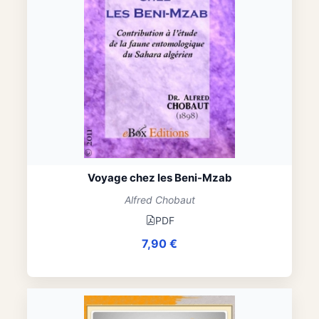
Voyage chez les Beni-Mzab
Alfred Chobaut
PDF
7,90
€