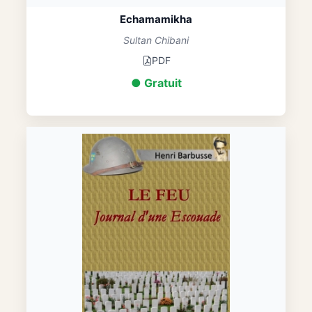
Echamamikha
Sultan Chibani
PDF
● Gratuit