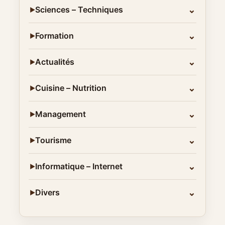
⌄
Sciences – Techniques
▶
⌄
Formation
▶
⌄
Actualités
▶
⌄
Cuisine – Nutrition
▶
⌄
Management
▶
⌄
Tourisme
▶
⌄
Informatique – Internet
▶
⌄
Divers
▶