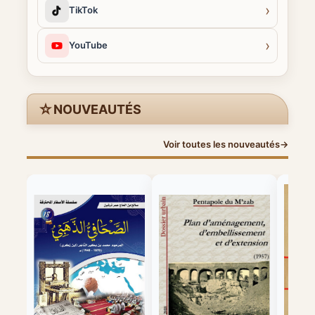
›
TikTok
›
YouTube
☆
NOUVEAUTÉS
Voir toutes les nouveautés
→