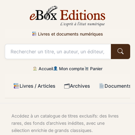
Livres et documents numériques
Accueil
Mon compte
Panier
🗂
Livres / Articles
Archives
Documents d
Aller
au
Accédez à un catalogue de titres exclusifs: des livres
contenu
rares, des fonds d’archives inédites, avec une
sélection enrichie de grands classiques.