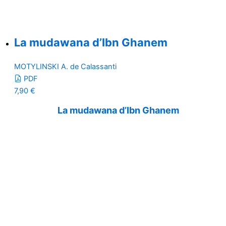
La mudawana d’Ibn Ghanem
MOTYLINSKI A. de Calassanti
PDF
7,90
€
La mudawana d’Ibn Ghanem