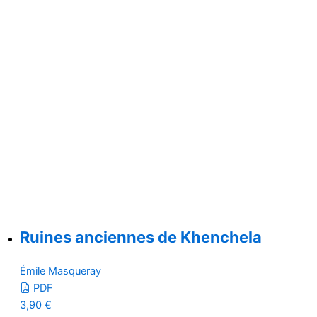
Ruines anciennes de Khenchela
Émile Masqueray
PDF
3,90
€