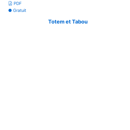
PDF
● Gratuit
Totem et Tabou