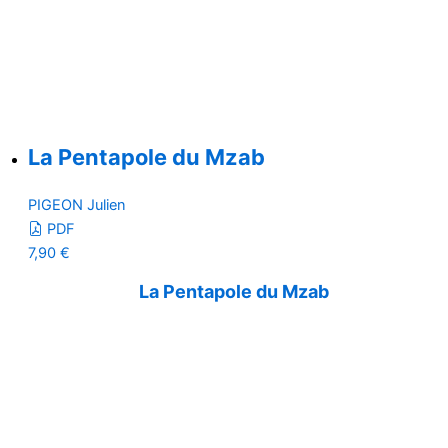
La Pentapole du Mzab
PIGEON Julien
PDF
7,90
€
La Pentapole du Mzab