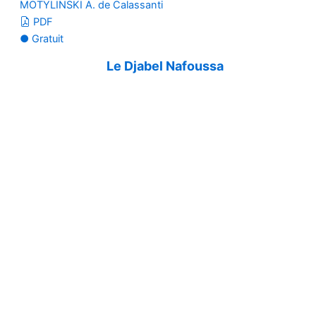
MOTYLINSKI A. de Calassanti
PDF
● Gratuit
Le Djabel Nafoussa