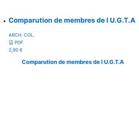
Comparution de membres de l U.G.T.A
ARCH. COL.
PDF
2,90
€
Comparution de membres de l U.G.T.A