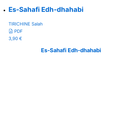
Es-Sahafi Edh-dhahabi
TIRICHINE Salah
PDF
3,90
€
Es-Sahafi Edh-dhahabi