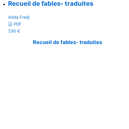
Recueil de fables- traduites
Adda Fredj
PDF
7,90
€
Recueil de fables- traduites