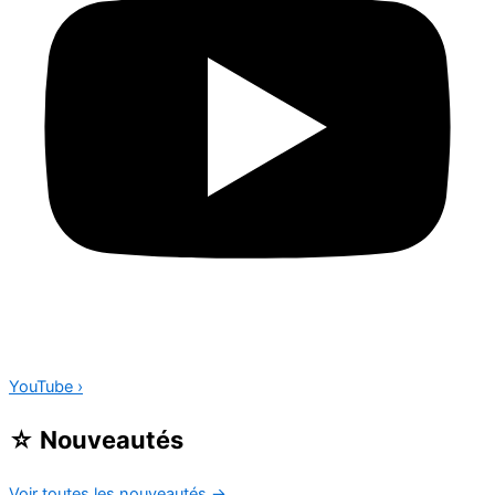
YouTube
›
☆
Nouveautés
Voir toutes les nouveautés
→