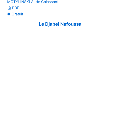
MOTYLINSKI A. de Calassanti
PDF
● Gratuit
Le Djabel Nafoussa