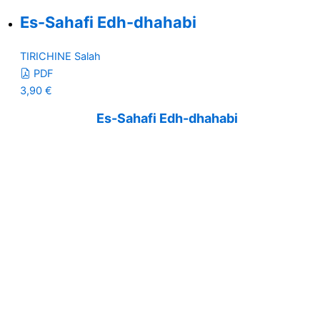
Es-Sahafi Edh-dhahabi
TIRICHINE Salah
PDF
3,90
€
Es-Sahafi Edh-dhahabi