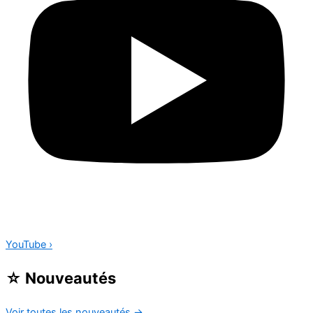
YouTube
›
☆
Nouveautés
Voir toutes les nouveautés
→