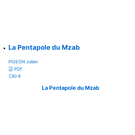
La Pentapole du Mzab
PIGEON Julien
PDF
7,90
€
La Pentapole du Mzab