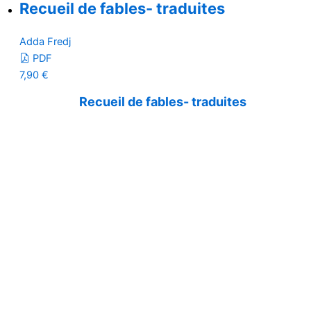
Recueil de fables- traduites
Adda Fredj
PDF
7,90
€
Recueil de fables- traduites