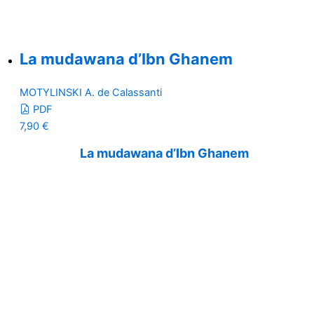
La mudawana d’Ibn Ghanem
MOTYLINSKI A. de Calassanti
PDF
7,90
€
La mudawana d’Ibn Ghanem