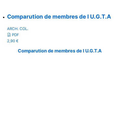
Comparution de membres de l U.G.T.A
ARCH. COL.
PDF
2,90
€
Comparution de membres de l U.G.T.A