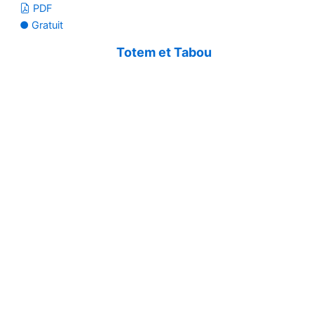
PDF
● Gratuit
Totem et Tabou