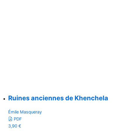
Ruines anciennes de Khenchela
Émile Masqueray
PDF
3,90
€