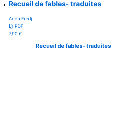
Recueil de fables- traduites
Adda Fredj
PDF
7,90
€
Recueil de fables- traduites