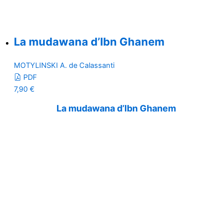
La mudawana d’Ibn Ghanem
MOTYLINSKI A. de Calassanti
PDF
7,90
€
La mudawana d’Ibn Ghanem