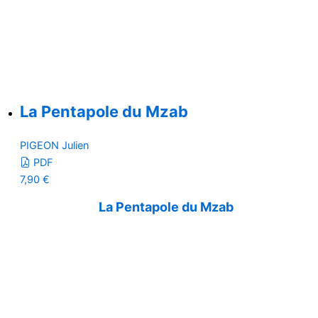
La Pentapole du Mzab
PIGEON Julien
PDF
7,90
€
La Pentapole du Mzab