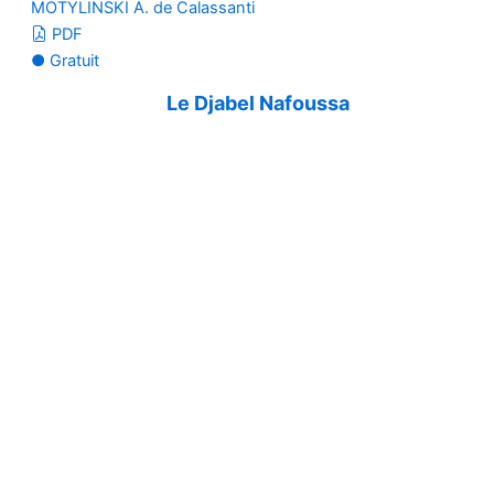
MOTYLINSKI A. de Calassanti
PDF
● Gratuit
Le Djabel Nafoussa