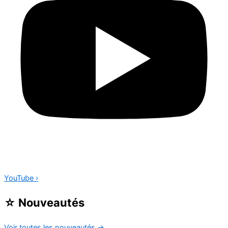
YouTube
›
☆
Nouveautés
Voir toutes les nouveautés
→