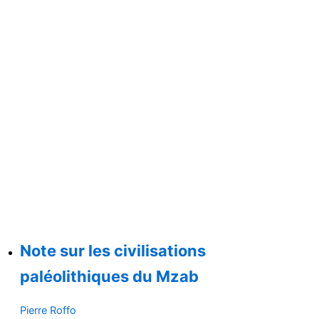
Note sur les civilisations
paléolithiques du Mzab
Pierre Roffo