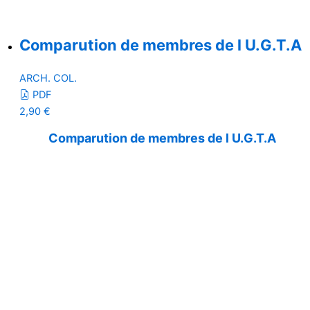
Comparution de membres de l U.G.T.A
ARCH. COL.
PDF
2,90
€
Comparution de membres de l U.G.T.A