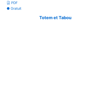
PDF
● Gratuit
Totem et Tabou