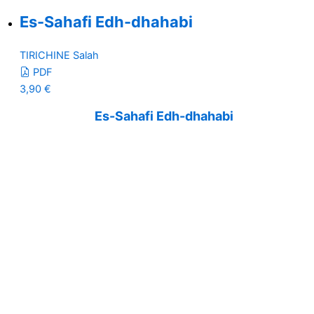
Es-Sahafi Edh-dhahabi
TIRICHINE Salah
PDF
3,90
€
Es-Sahafi Edh-dhahabi