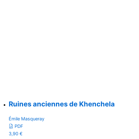
Ruines anciennes de Khenchela
Émile Masqueray
PDF
3,90
€