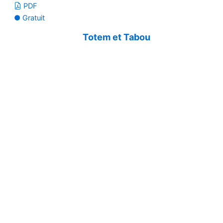
PDF
● Gratuit
Totem et Tabou