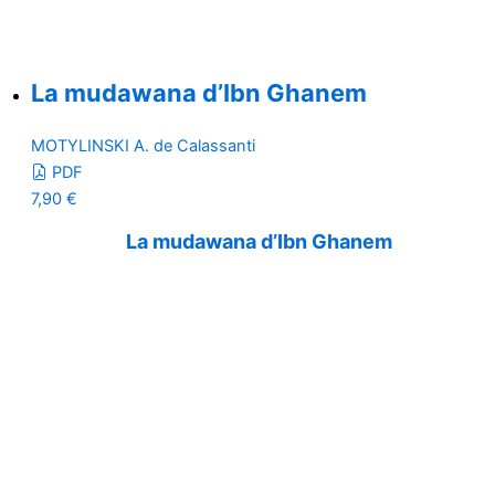
La mudawana d’Ibn Ghanem
MOTYLINSKI A. de Calassanti
PDF
7,90
€
La mudawana d’Ibn Ghanem