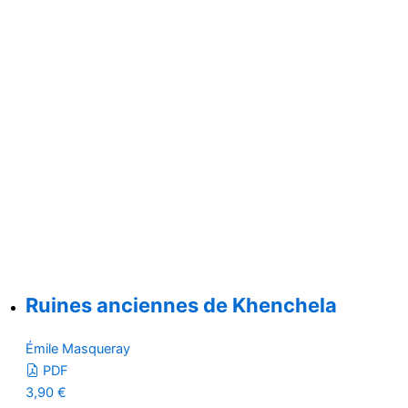
Ruines anciennes de Khenchela
Émile Masqueray
PDF
3,90
€