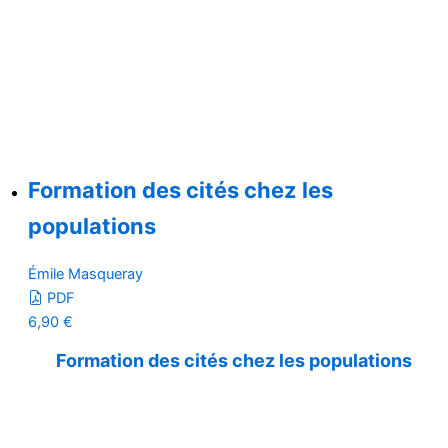
Formation des cités chez les
populations
Émile Masqueray
PDF
6,90
€
Formation des cités chez les populations