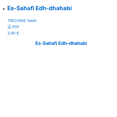
Es-Sahafi Edh-dhahabi
TIRICHINE Salah
PDF
3,90
€
Es-Sahafi Edh-dhahabi