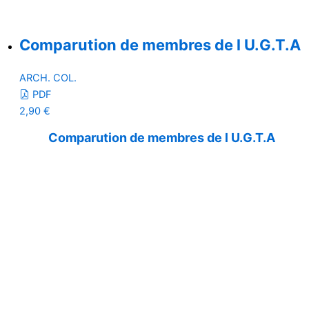
Comparution de membres de l U.G.T.A
ARCH. COL.
PDF
2,90
€
Comparution de membres de l U.G.T.A