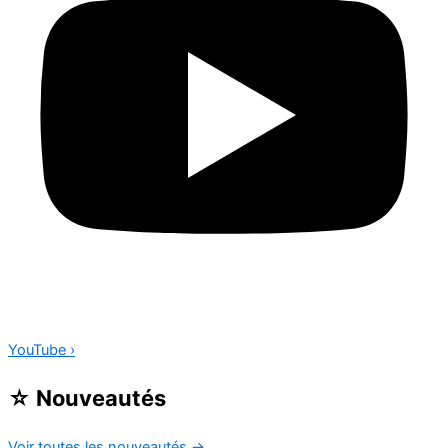
YouTube
›
☆
Nouveautés
Voir toutes les nouveautés
→