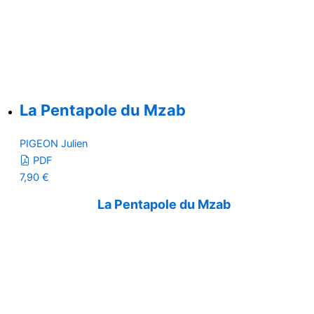
La Pentapole du Mzab
PIGEON Julien
PDF
7,90
€
La Pentapole du Mzab