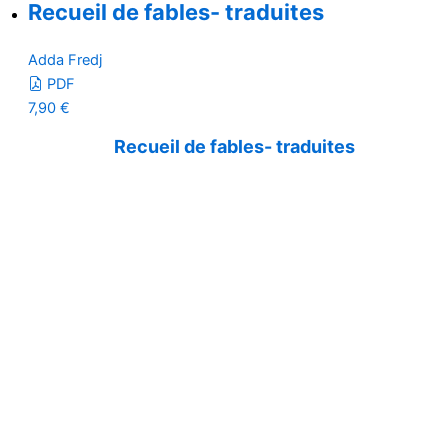
Recueil de fables- traduites
Adda Fredj
PDF
7,90
€
Recueil de fables- traduites