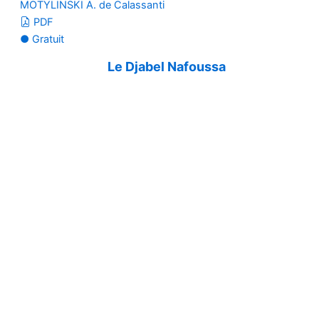
MOTYLINSKI A. de Calassanti
PDF
● Gratuit
Le Djabel Nafoussa