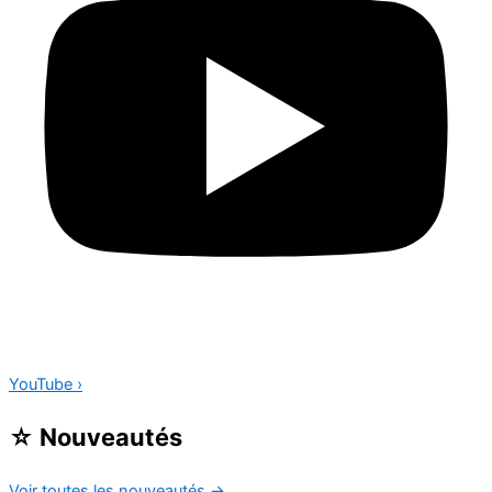
YouTube
›
☆
Nouveautés
Voir toutes les nouveautés
→