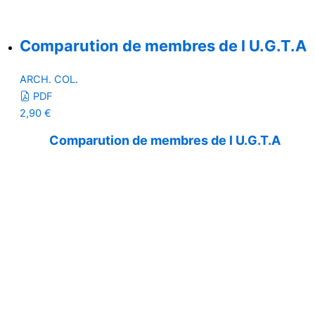
Comparution de membres de l U.G.T.A
ARCH. COL.
PDF
2,90
€
Comparution de membres de l U.G.T.A