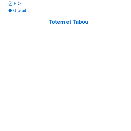
PDF
● Gratuit
Totem et Tabou