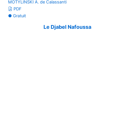
MOTYLINSKI A. de Calassanti
PDF
● Gratuit
Le Djabel Nafoussa