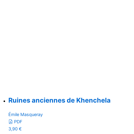
Ruines anciennes de Khenchela
Émile Masqueray
PDF
3,90
€