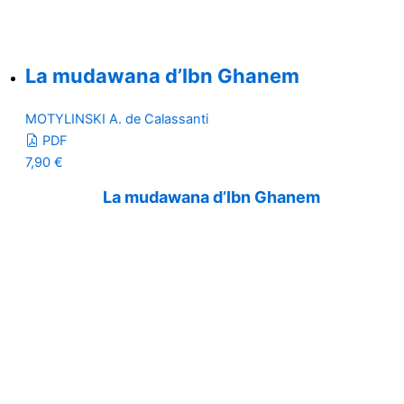
La mudawana d’Ibn Ghanem
MOTYLINSKI A. de Calassanti
PDF
7,90
€
La mudawana d’Ibn Ghanem