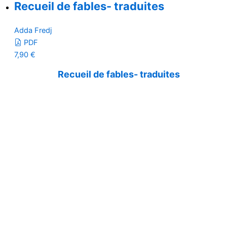
Recueil de fables- traduites
Adda Fredj
PDF
7,90
€
Recueil de fables- traduites