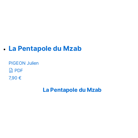
La Pentapole du Mzab
PIGEON Julien
PDF
7,90
€
La Pentapole du Mzab