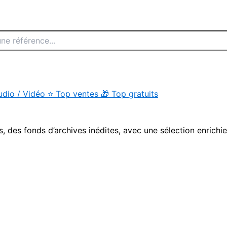
udio / Vidéo
⭐
Top ventes
🎁
Top gratuits
s, des fonds d’archives inédites, avec une sélection enrichi