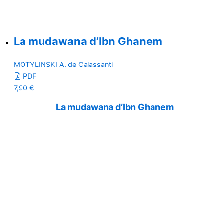
La mudawana d’Ibn Ghanem
MOTYLINSKI A. de Calassanti
PDF
7,90
€
La mudawana d’Ibn Ghanem