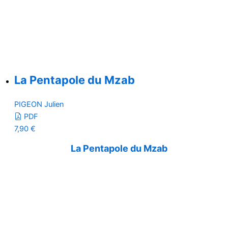
La Pentapole du Mzab
PIGEON Julien
PDF
7,90
€
La Pentapole du Mzab