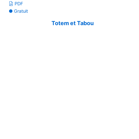
PDF
● Gratuit
Totem et Tabou