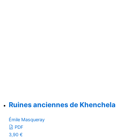
Ruines anciennes de Khenchela
Émile Masqueray
PDF
3,90
€