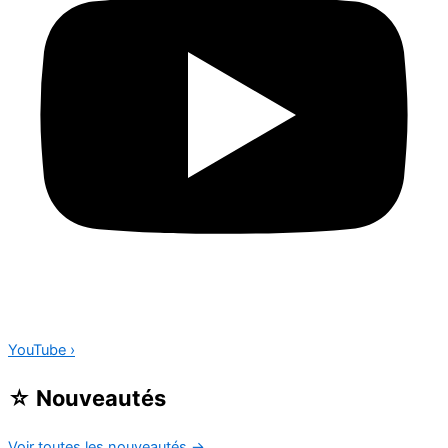
YouTube
›
☆
Nouveautés
Voir toutes les nouveautés
→