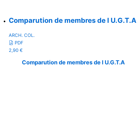
Comparution de membres de l U.G.T.A
ARCH. COL.
PDF
2,90
€
Comparution de membres de l U.G.T.A