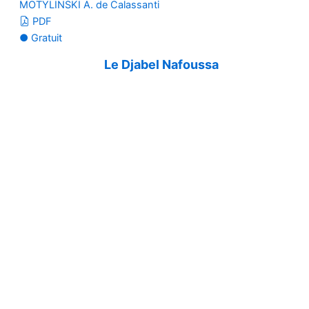
MOTYLINSKI A. de Calassanti
PDF
● Gratuit
Le Djabel Nafoussa