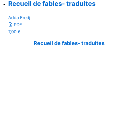
Recueil de fables- traduites
Adda Fredj
PDF
7,90
€
Recueil de fables- traduites