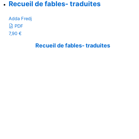
Recueil de fables- traduites
Adda Fredj
PDF
7,90
€
Recueil de fables- traduites