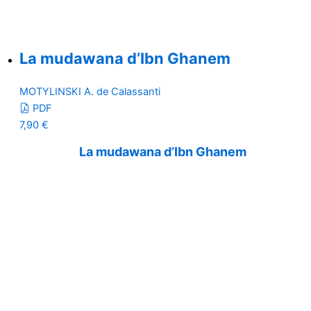
La mudawana d’Ibn Ghanem
MOTYLINSKI A. de Calassanti
PDF
7,90
€
La mudawana d’Ibn Ghanem