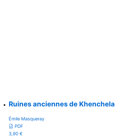
Ruines anciennes de Khenchela
Émile Masqueray
PDF
3,90
€