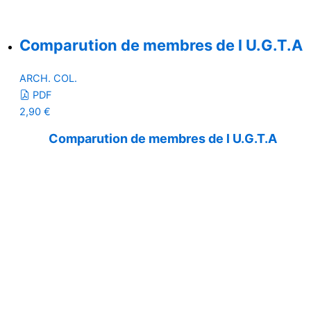
Comparution de membres de l U.G.T.A
ARCH. COL.
PDF
2,90
€
Comparution de membres de l U.G.T.A