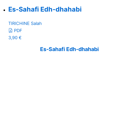
Es-Sahafi Edh-dhahabi
TIRICHINE Salah
PDF
3,90
€
Es-Sahafi Edh-dhahabi