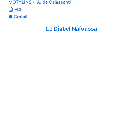
MOTYLINSKI A. de Calassanti
PDF
● Gratuit
Le Djabel Nafoussa