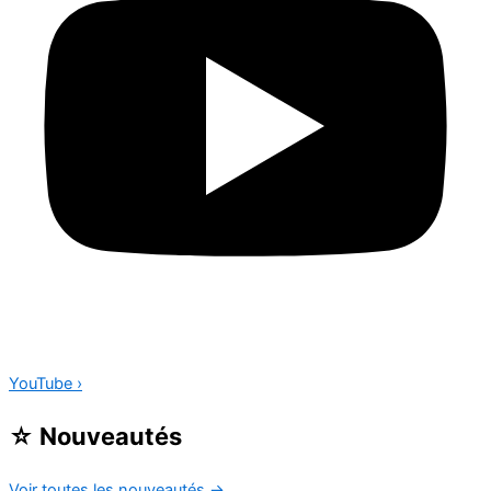
YouTube
›
☆
Nouveautés
Voir toutes les nouveautés
→