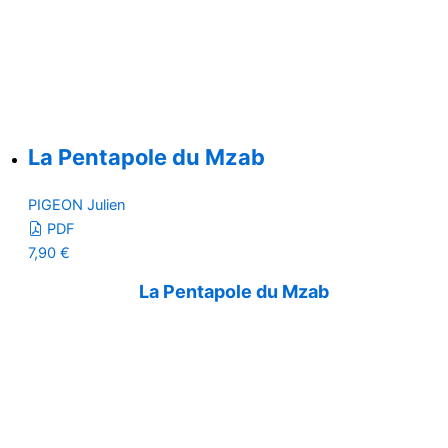
La Pentapole du Mzab
PIGEON Julien
PDF
7,90
€
La Pentapole du Mzab