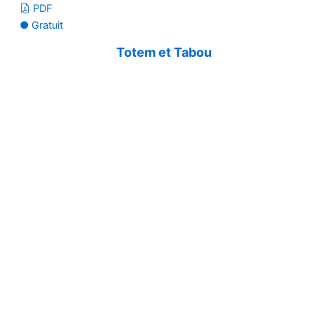
PDF
● Gratuit
Totem et Tabou