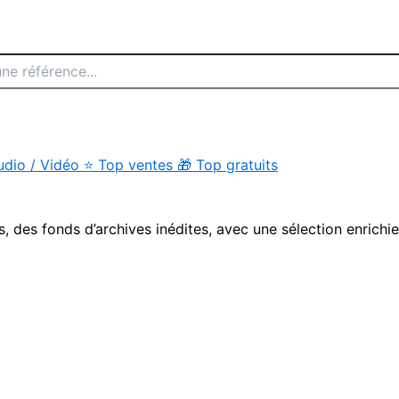
udio / Vidéo
⭐
Top ventes
🎁
Top gratuits
s, des fonds d’archives inédites, avec une sélection enrichi