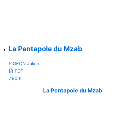
La Pentapole du Mzab
PIGEON Julien
PDF
7,90
€
La Pentapole du Mzab