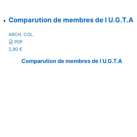
Comparution de membres de l U.G.T.A
ARCH. COL.
PDF
2,90
€
Comparution de membres de l U.G.T.A