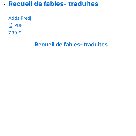
Recueil de fables- traduites
Adda Fredj
PDF
7,90
€
Recueil de fables- traduites