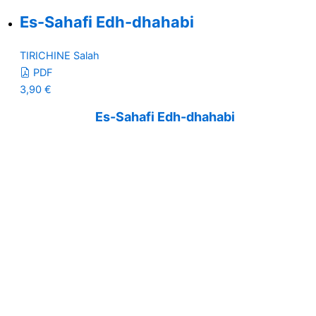
Es-Sahafi Edh-dhahabi
TIRICHINE Salah
PDF
3,90
€
Es-Sahafi Edh-dhahabi