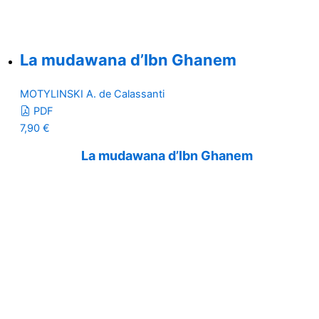
La mudawana d’Ibn Ghanem
MOTYLINSKI A. de Calassanti
PDF
7,90
€
La mudawana d’Ibn Ghanem