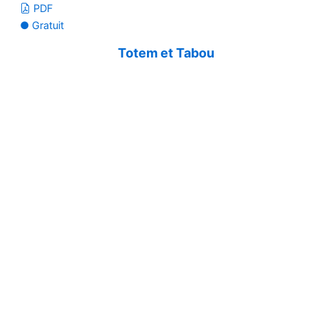
PDF
● Gratuit
Totem et Tabou