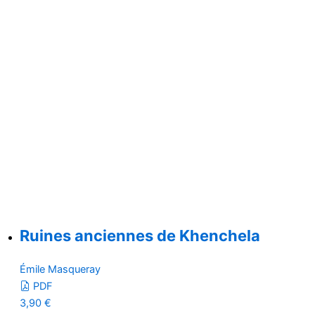
Ruines anciennes de Khenchela
Émile Masqueray
PDF
3,90
€