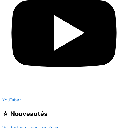
YouTube
›
☆
Nouveautés
Voir toutes les nouveautés
→