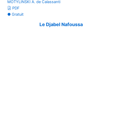
MOTYLINSKI A. de Calassanti
PDF
● Gratuit
Le Djabel Nafoussa