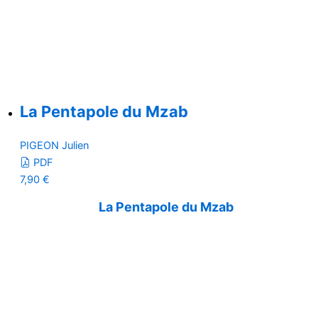
La Pentapole du Mzab
PIGEON Julien
PDF
7,90
€
La Pentapole du Mzab