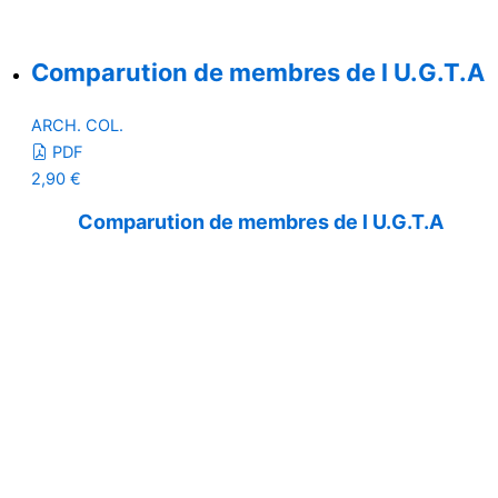
Comparution de membres de l U.G.T.A
ARCH. COL.
PDF
2,90
€
Comparution de membres de l U.G.T.A