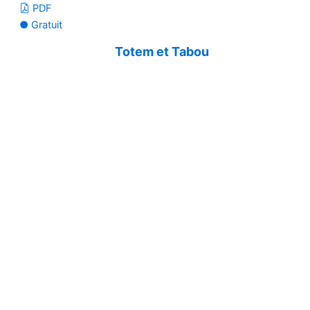
PDF
● Gratuit
Totem et Tabou