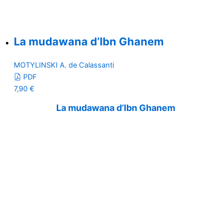
La mudawana d’Ibn Ghanem
MOTYLINSKI A. de Calassanti
PDF
7,90
€
La mudawana d’Ibn Ghanem