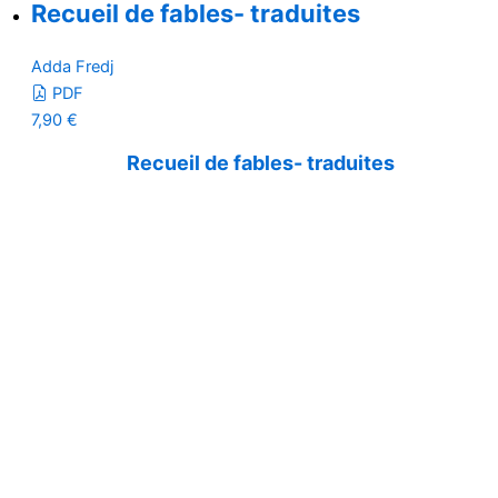
Recueil de fables- traduites
Adda Fredj
PDF
7,90
€
Recueil de fables- traduites