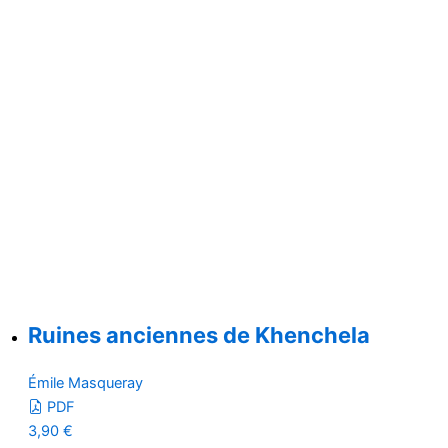
Ruines anciennes de Khenchela
Émile Masqueray
PDF
3,90
€