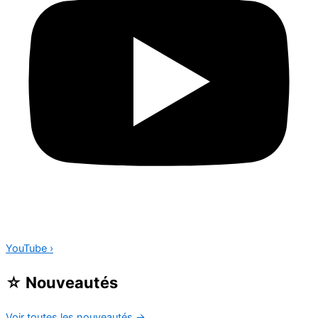
YouTube
›
☆
Nouveautés
Voir toutes les nouveautés
→