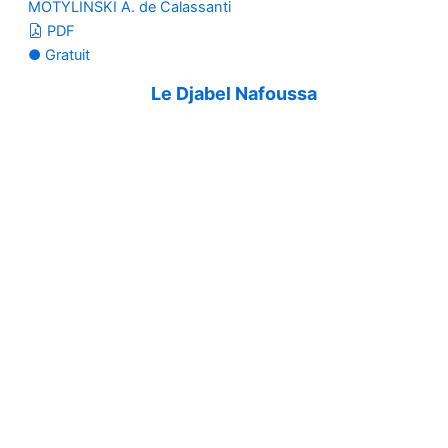
MOTYLINSKI A. de Calassanti
PDF
● Gratuit
Le Djabel Nafoussa