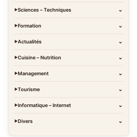
⌄
Sciences – Techniques
▶
⌄
Formation
▶
⌄
Actualités
▶
⌄
Cuisine – Nutrition
▶
⌄
Management
▶
⌄
Tourisme
▶
⌄
Informatique – Internet
▶
⌄
Divers
▶