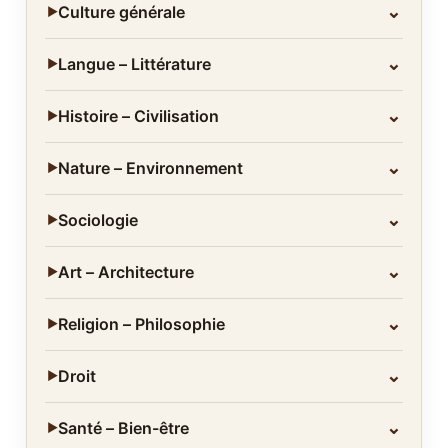
⌄
Culture générale
▶
⌄
Langue – Littérature
▶
⌄
Histoire – Civilisation
▶
⌄
Nature – Environnement
▶
⌄
Sociologie
▶
⌄
Art – Architecture
▶
⌄
Religion – Philosophie
▶
⌄
Droit
▶
⌄
Santé – Bien-être
▶