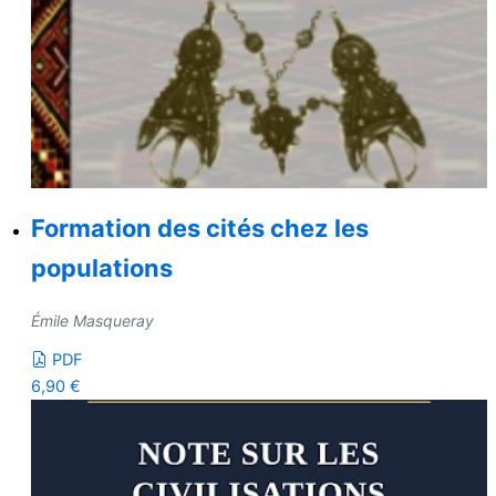
Formation des cités chez les
populations
Émile Masqueray
PDF
6,90
€