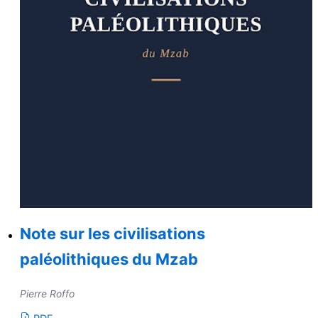
Note sur les civilisations
paléolithiques du Mzab
Pierre Roffo