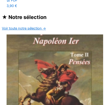
PDF
3,90
€
★
Notre sélection
Voir toute notre sélection
→