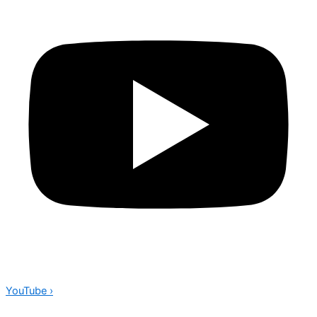
YouTube
›