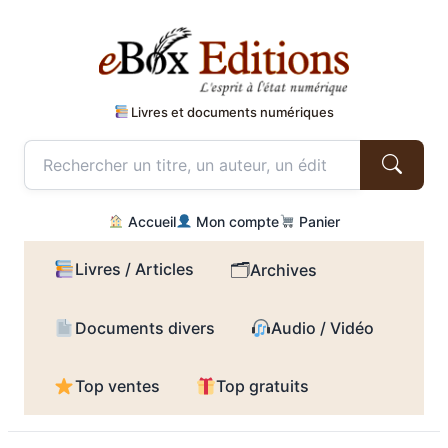
Livres et documents numériques
Accueil
Mon compte
Panier
Livres / Articles
🗂
Archives
Documents divers
Audio / Vidéo
Top ventes
Top gratuits
Aller