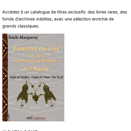
au
Accédez à un catalogue de titres exclusifs: des livres rares, des
contenu
fonds d’archives inédites, avec une sélection enrichie de
grands classiques.