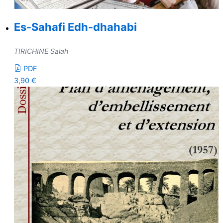
Es-Sahafi Edh-dhahabi
TIRICHINE Salah
PDF
3,90
€