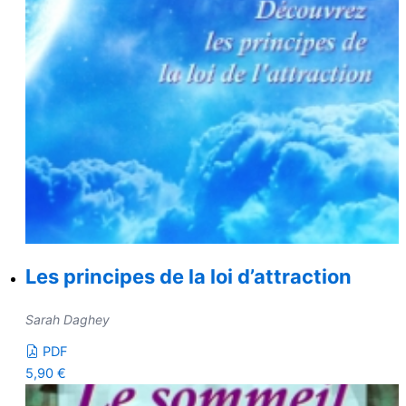
Les principes de la loi d’attraction
Sarah Daghey
PDF
5,90
€