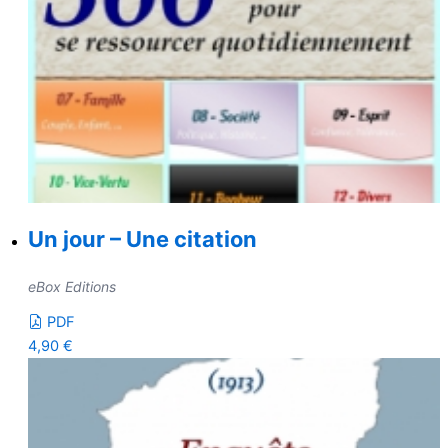
Un jour – Une citation
eBox Editions
PDF
4,90
€