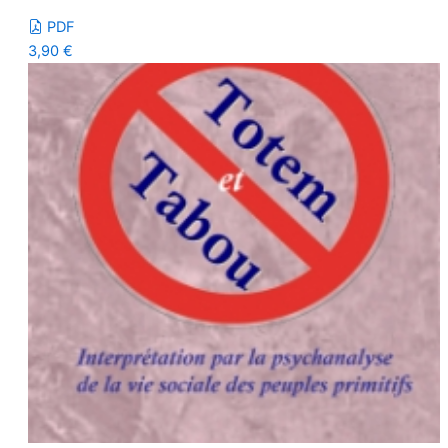
PDF
3,90
€