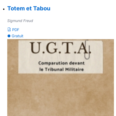
Totem et Tabou
Sigmund Freud
PDF
● Gratuit