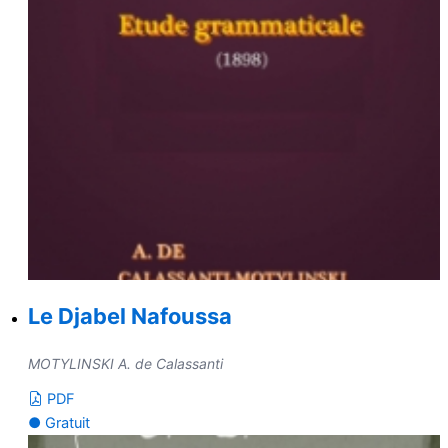
Le Djabel Nafoussa
MOTYLINSKI A. de Calassanti
PDF
● Gratuit