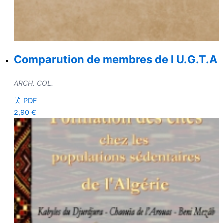
Comparution de membres de l U.G.T.A
ARCH. COL.
PDF
2,90
€