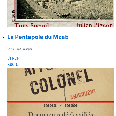
La Pentapole du Mzab
PIGEON Julien
PDF
7,90
€