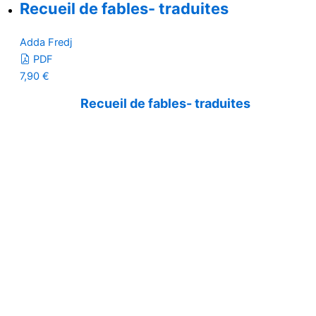
Recueil de fables- traduites
Adda Fredj
PDF
7,90
€
Recueil de fables- traduites