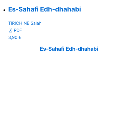
Es-Sahafi Edh-dhahabi
TIRICHINE Salah
PDF
3,90
€
Es-Sahafi Edh-dhahabi