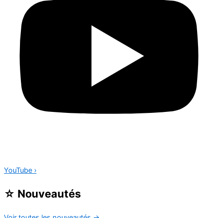
YouTube
›
☆
Nouveautés
Voir toutes les nouveautés
→