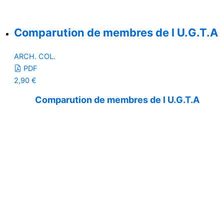
Comparution de membres de l U.G.T.A
ARCH. COL.
PDF
2,90
€
Comparution de membres de l U.G.T.A