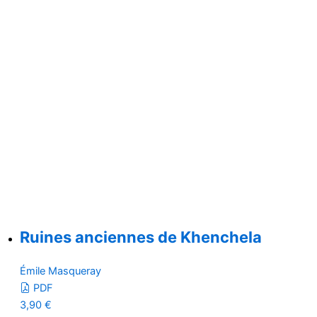
Ruines anciennes de Khenchela
Émile Masqueray
PDF
3,90
€