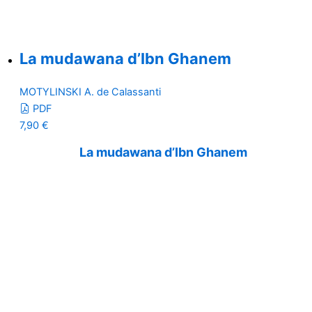
La mudawana d’Ibn Ghanem
MOTYLINSKI A. de Calassanti
PDF
7,90
€
La mudawana d’Ibn Ghanem