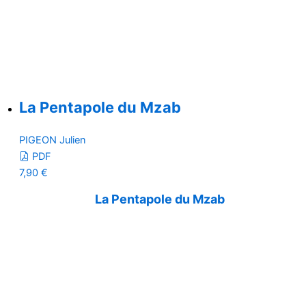
La Pentapole du Mzab
PIGEON Julien
PDF
7,90
€
La Pentapole du Mzab