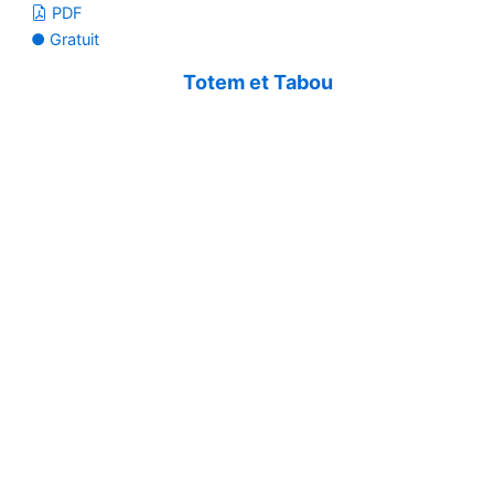
PDF
● Gratuit
Totem et Tabou