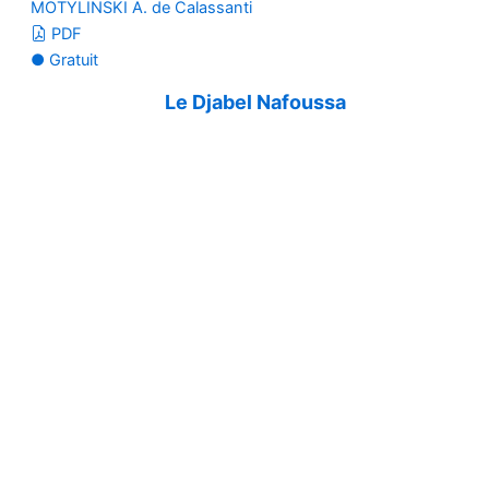
MOTYLINSKI A. de Calassanti
PDF
● Gratuit
Le Djabel Nafoussa