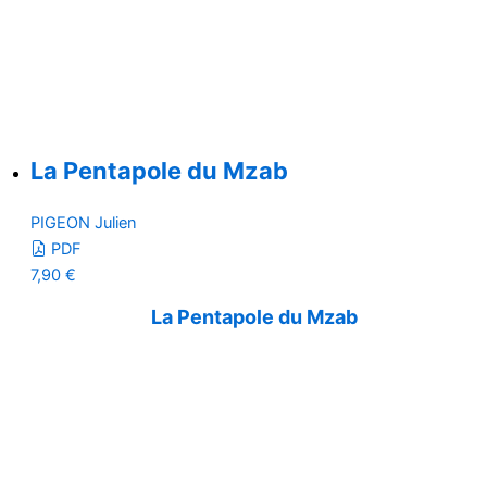
La Pentapole du Mzab
PIGEON Julien
PDF
7,90
€
La Pentapole du Mzab