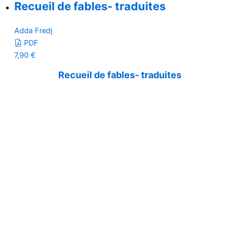
Recueil de fables- traduites
Adda Fredj
PDF
7,90
€
Recueil de fables- traduites