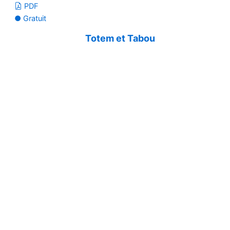
PDF
● Gratuit
Totem et Tabou