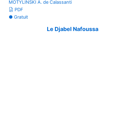
MOTYLINSKI A. de Calassanti
PDF
● Gratuit
Le Djabel Nafoussa