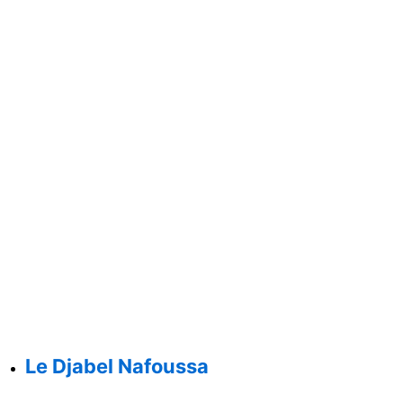
Le Djabel Nafoussa