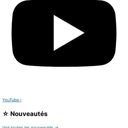
YouTube
›
☆
Nouveautés
Voir toutes les nouveautés
→