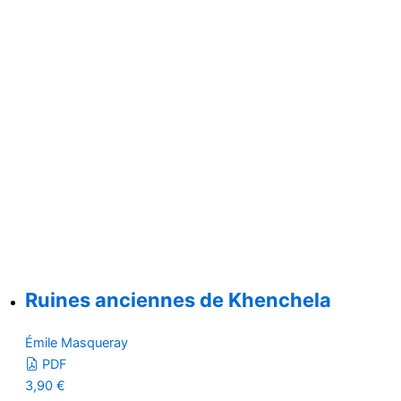
Ruines anciennes de Khenchela
Émile Masqueray
PDF
3,90
€