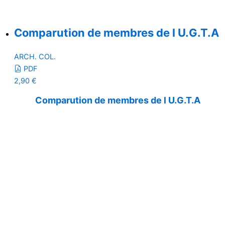
Comparution de membres de l U.G.T.A
ARCH. COL.
PDF
2,90
€
Comparution de membres de l U.G.T.A