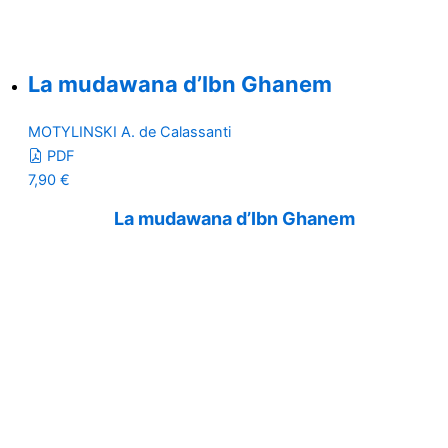
La mudawana d’Ibn Ghanem
MOTYLINSKI A. de Calassanti
PDF
7,90
€
La mudawana d’Ibn Ghanem