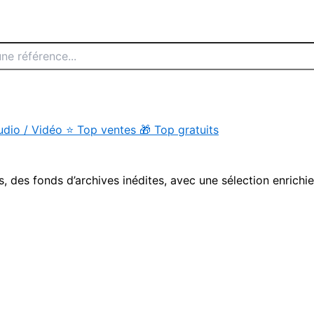
udio / Vidéo
⭐
Top ventes
🎁
Top gratuits
s, des fonds d’archives inédites, avec une sélection enrichi