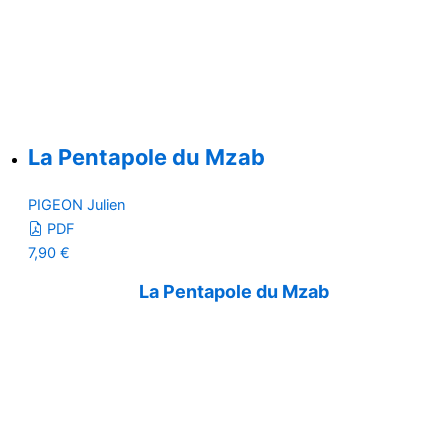
La Pentapole du Mzab
PIGEON Julien
PDF
7,90
€
La Pentapole du Mzab