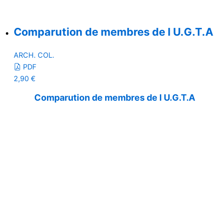
Comparution de membres de l U.G.T.A
ARCH. COL.
PDF
2,90
€
Comparution de membres de l U.G.T.A