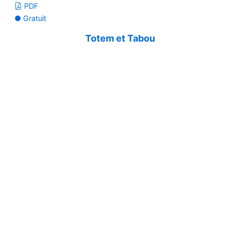
PDF
● Gratuit
Totem et Tabou