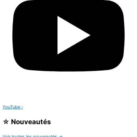
YouTube
›
☆
Nouveautés
Voir toutes les nouveautés
→