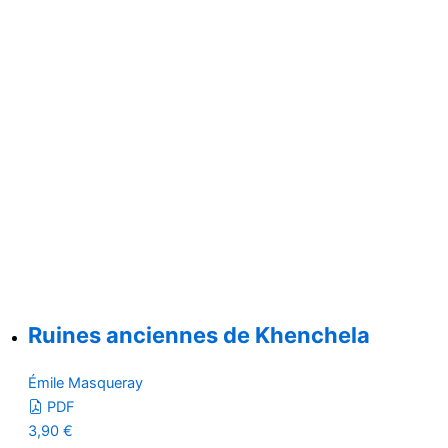
Ruines anciennes de Khenchela
Émile Masqueray
PDF
3,90
€