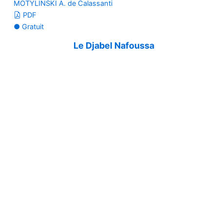
MOTYLINSKI A. de Calassanti
PDF
● Gratuit
Le Djabel Nafoussa