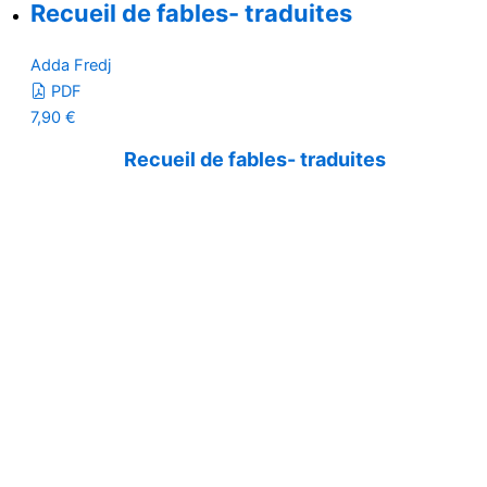
Recueil de fables- traduites
Adda Fredj
PDF
7,90
€
Recueil de fables- traduites