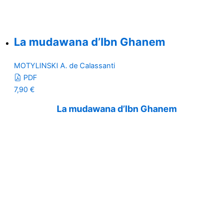
La mudawana d’Ibn Ghanem
MOTYLINSKI A. de Calassanti
PDF
7,90
€
La mudawana d’Ibn Ghanem