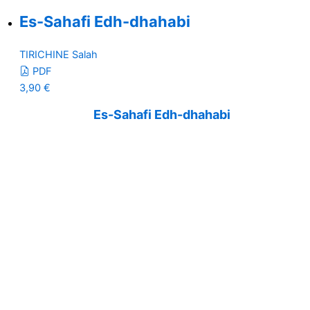
Es-Sahafi Edh-dhahabi
TIRICHINE Salah
PDF
3,90
€
Es-Sahafi Edh-dhahabi