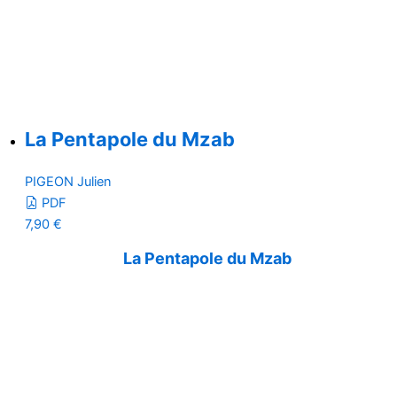
La Pentapole du Mzab
PIGEON Julien
PDF
7,90
€
La Pentapole du Mzab