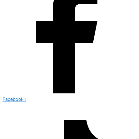
Facebook
›