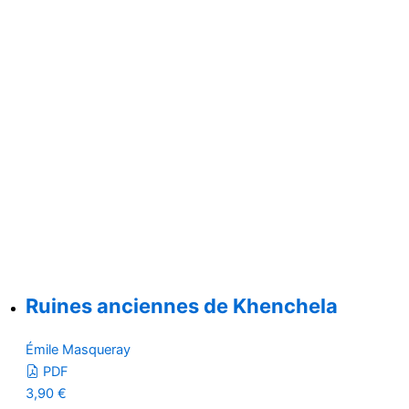
Ruines anciennes de Khenchela
Émile Masqueray
PDF
3,90
€