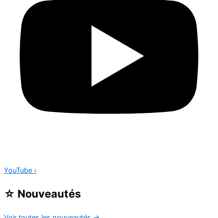
YouTube
›
☆
Nouveautés
Voir toutes les nouveautés
→