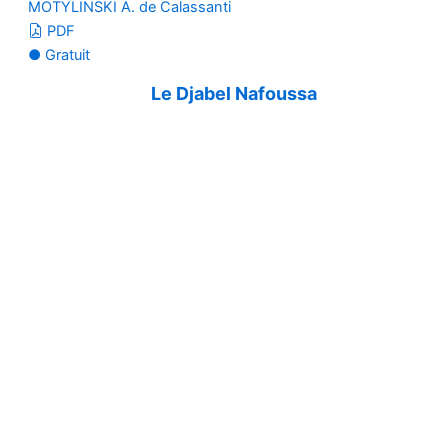
MOTYLINSKI A. de Calassanti
PDF
● Gratuit
Le Djabel Nafoussa