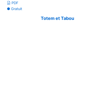
PDF
● Gratuit
Totem et Tabou