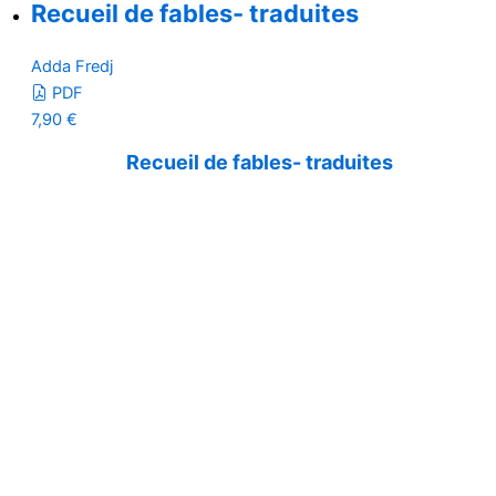
Recueil de fables- traduites
Adda Fredj
PDF
7,90
€
Recueil de fables- traduites