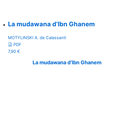
La mudawana d’Ibn Ghanem
MOTYLINSKI A. de Calassanti
PDF
7,90
€
La mudawana d’Ibn Ghanem