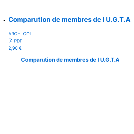
Comparution de membres de l U.G.T.A
ARCH. COL.
PDF
2,90
€
Comparution de membres de l U.G.T.A