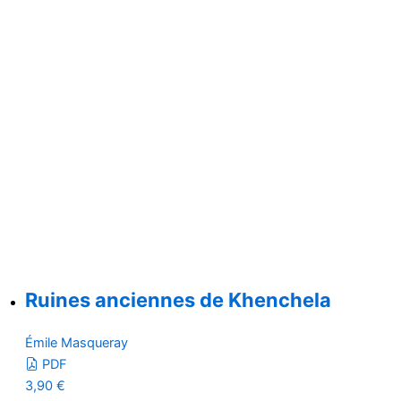
Ruines anciennes de Khenchela
Émile Masqueray
PDF
3,90
€