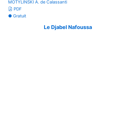
MOTYLINSKI A. de Calassanti
PDF
● Gratuit
Le Djabel Nafoussa