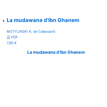
La mudawana d’Ibn Ghanem
MOTYLINSKI A. de Calassanti
PDF
7,90
€
La mudawana d’Ibn Ghanem