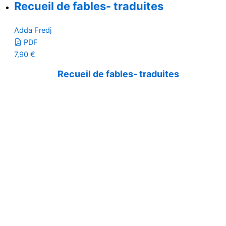
Recueil de fables- traduites
Adda Fredj
PDF
7,90
€
Recueil de fables- traduites