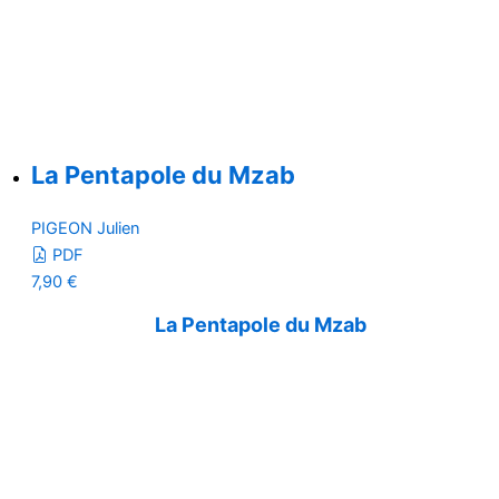
La Pentapole du Mzab
PIGEON Julien
PDF
7,90
€
La Pentapole du Mzab