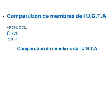
Comparution de membres de l U.G.T.A
ARCH. COL.
PDF
2,90
€
Comparution de membres de l U.G.T.A