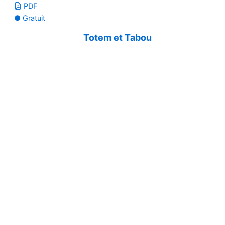
PDF
● Gratuit
Totem et Tabou