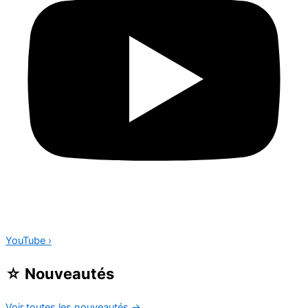
YouTube
›
☆
Nouveautés
Voir toutes les nouveautés
→