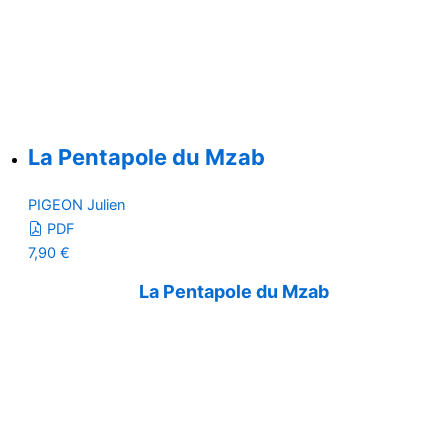
La Pentapole du Mzab
PIGEON Julien
PDF
7,90
€
La Pentapole du Mzab