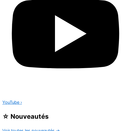
YouTube
›
☆
Nouveautés
Voir toutes les nouveautés
→