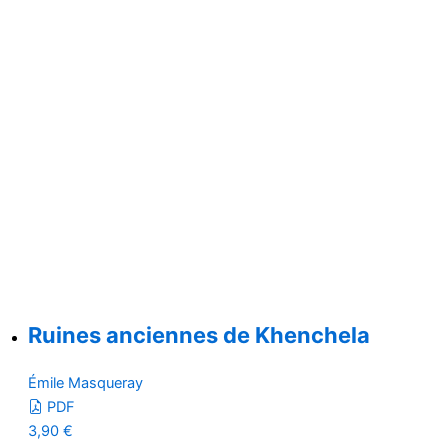
Ruines anciennes de Khenchela
Émile Masqueray
PDF
3,90
€