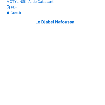
MOTYLINSKI A. de Calassanti
PDF
● Gratuit
Le Djabel Nafoussa