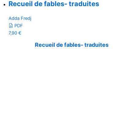
Recueil de fables- traduites
Adda Fredj
PDF
7,90
€
Recueil de fables- traduites