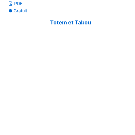
PDF
● Gratuit
Totem et Tabou