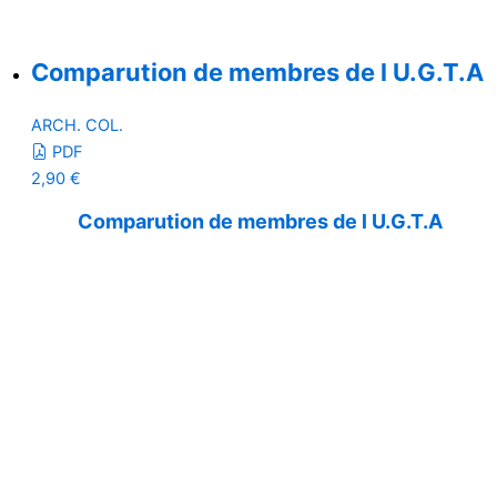
Comparution de membres de l U.G.T.A
ARCH. COL.
PDF
2,90
€
Comparution de membres de l U.G.T.A