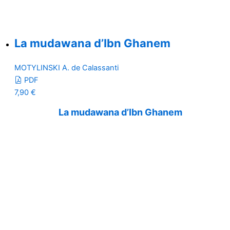
La mudawana d’Ibn Ghanem
MOTYLINSKI A. de Calassanti
PDF
7,90
€
La mudawana d’Ibn Ghanem