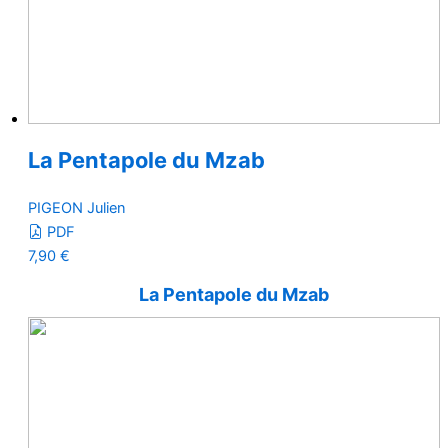
La Pentapole du Mzab
PIGEON Julien
PDF
7,90
€
La Pentapole du Mzab