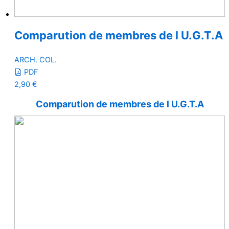
Comparution de membres de l U.G.T.A
ARCH. COL.
PDF
2,90
€
Comparution de membres de l U.G.T.A