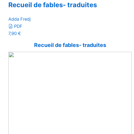
Recueil de fables- traduites
Adda Fredj
PDF
7,90
€
Recueil de fables- traduites