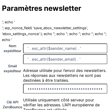
Paramètres newsletter
'; echo '
'; wp_nonce_field( 'save_ebox_newsletter_settings',
'ebox_settings_nonce' ); echo ''; echo ''; echo ''; echo ''; echo '';
echo '
Nom
expéditeur
Email
Adresse utilisée pour l’envoi des newsletters.
expéditeur
Les réponses aux newsletters ne sont pas
destinées à être traitées.
Utilisée uniquement côté serveur pour
Clé API
vérifier les adresses. L’API européenne de
ZeroBounce
ZeroBounce est utilisée.