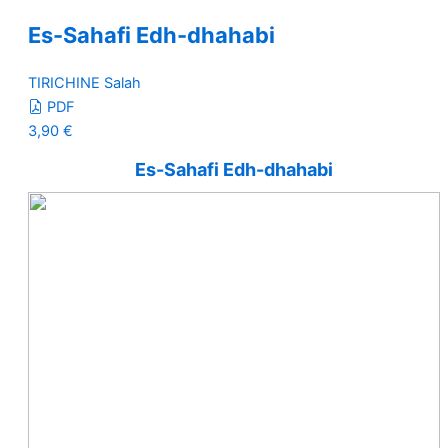
Es-Sahafi Edh-dhahabi
TIRICHINE Salah
PDF
3,90
€
Es-Sahafi Edh-dhahabi