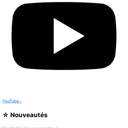
YouTube
›
☆
Nouveautés