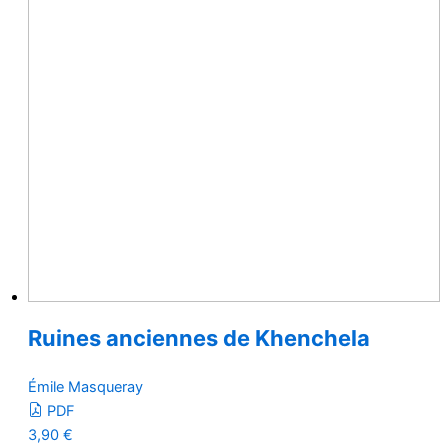
Ruines anciennes de Khenchela
Émile Masqueray
PDF
3,90
€