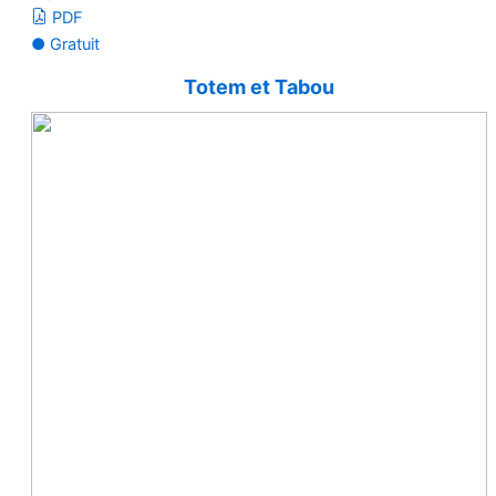
PDF
● Gratuit
Totem et Tabou