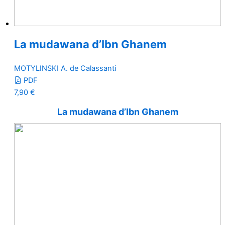
La mudawana d’Ibn Ghanem
MOTYLINSKI A. de Calassanti
PDF
7,90
€
La mudawana d’Ibn Ghanem