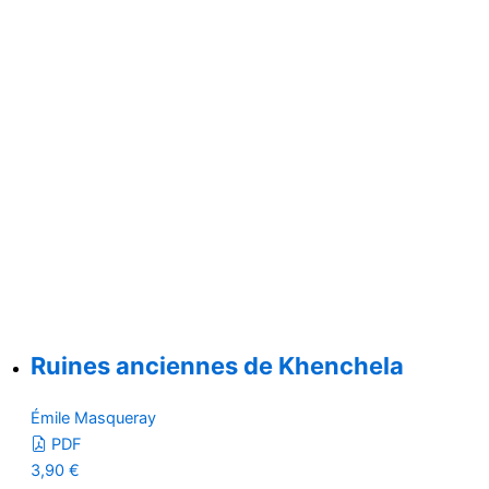
Ruines anciennes de Khenchela
Émile Masqueray
PDF
3,90
€