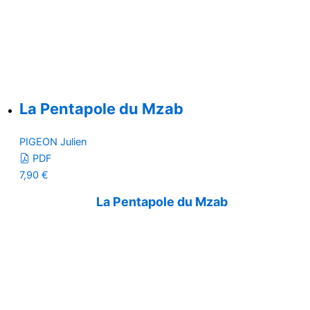
La Pentapole du Mzab
PIGEON Julien
PDF
7,90
€
La Pentapole du Mzab