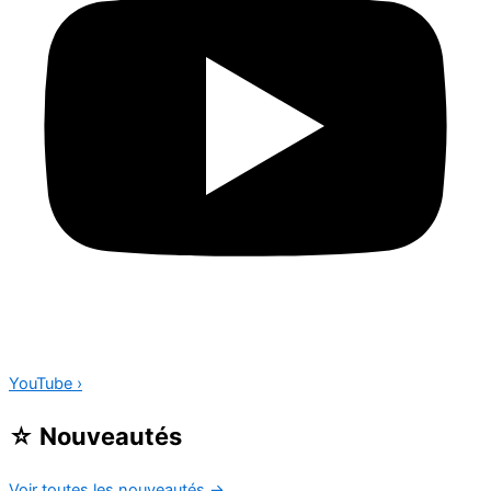
YouTube
›
☆
Nouveautés
Voir toutes les nouveautés
→