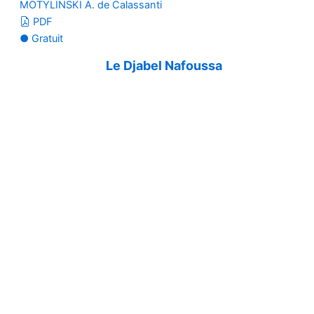
MOTYLINSKI A. de Calassanti
PDF
● Gratuit
Le Djabel Nafoussa