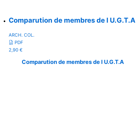
Comparution de membres de l U.G.T.A
ARCH. COL.
PDF
2,90
€
Comparution de membres de l U.G.T.A