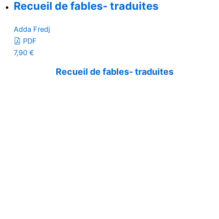
Recueil de fables- traduites
Adda Fredj
PDF
7,90
€
Recueil de fables- traduites