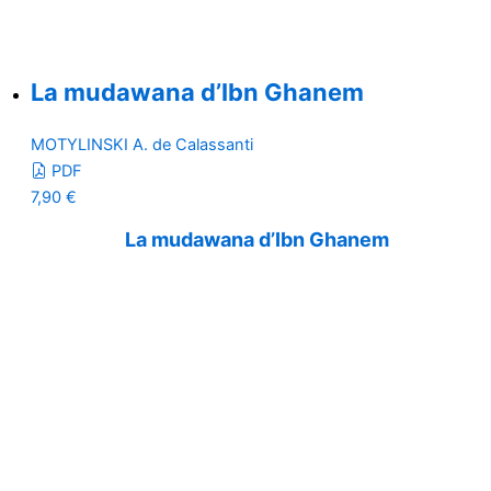
La mudawana d’Ibn Ghanem
MOTYLINSKI A. de Calassanti
PDF
7,90
€
La mudawana d’Ibn Ghanem