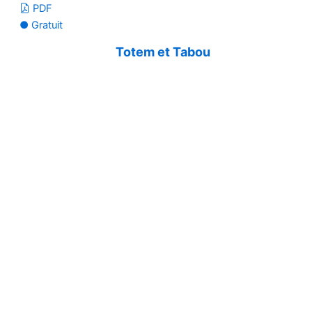
PDF
● Gratuit
Totem et Tabou