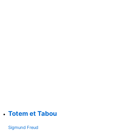
Totem et Tabou
Sigmund Freud