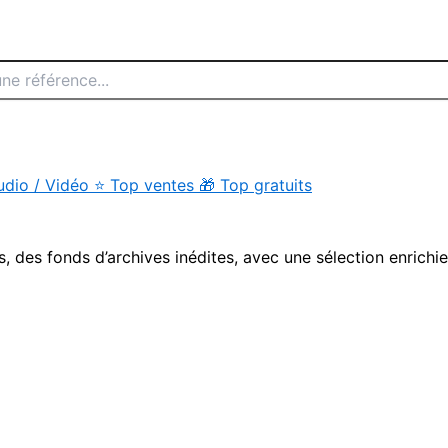
udio / Vidéo
⭐
Top ventes
🎁
Top gratuits
s, des fonds d’archives inédites, avec une sélection enrichi