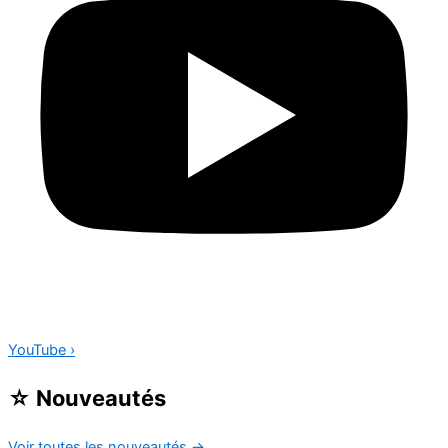
YouTube
›
☆
Nouveautés
Voir toutes les nouveautés
→