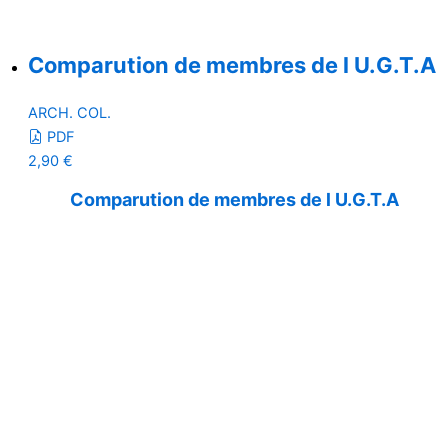
Comparution de membres de l U.G.T.A
ARCH. COL.
PDF
2,90
€
Comparution de membres de l U.G.T.A