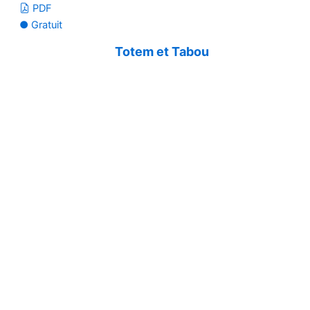
PDF
● Gratuit
Totem et Tabou