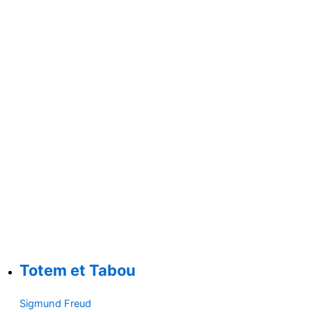
Totem et Tabou
Sigmund Freud