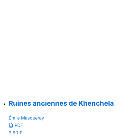
Ruines anciennes de Khenchela
Émile Masqueray
PDF
3,90
€