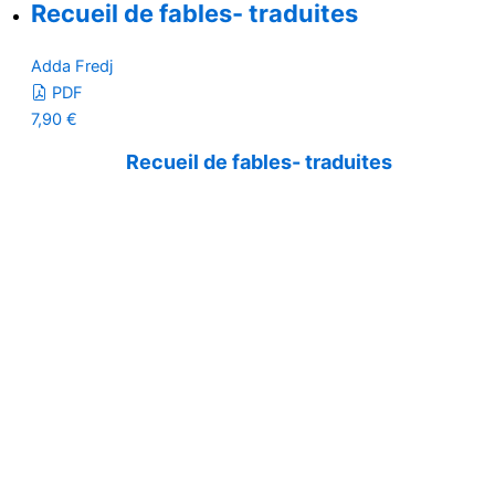
Recueil de fables- traduites
Adda Fredj
PDF
7,90
€
Recueil de fables- traduites