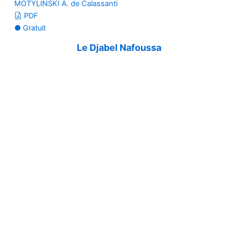
MOTYLINSKI A. de Calassanti
PDF
● Gratuit
Le Djabel Nafoussa