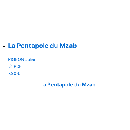
La Pentapole du Mzab
PIGEON Julien
PDF
7,90
€
La Pentapole du Mzab