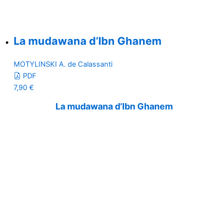
La mudawana d’Ibn Ghanem
MOTYLINSKI A. de Calassanti
PDF
7,90
€
La mudawana d’Ibn Ghanem