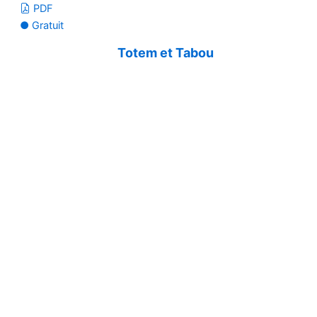
PDF
● Gratuit
Totem et Tabou