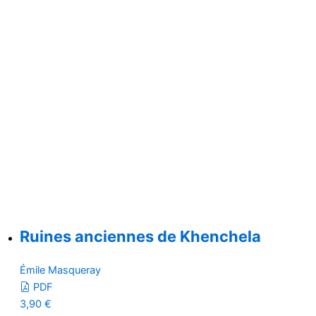
Ruines anciennes de Khenchela
Émile Masqueray
PDF
3,90
€