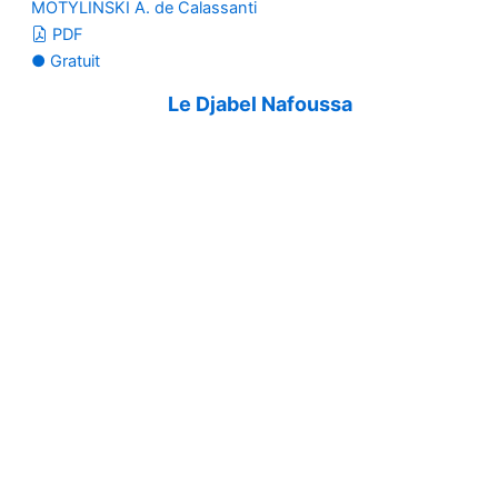
MOTYLINSKI A. de Calassanti
PDF
● Gratuit
Le Djabel Nafoussa