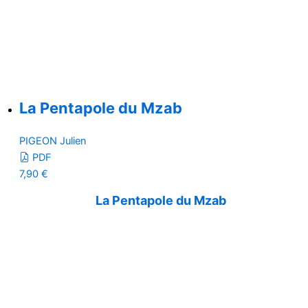
La Pentapole du Mzab
PIGEON Julien
PDF
7,90
€
La Pentapole du Mzab