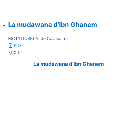
La mudawana d’Ibn Ghanem
MOTYLINSKI A. de Calassanti
PDF
7,90
€
La mudawana d’Ibn Ghanem