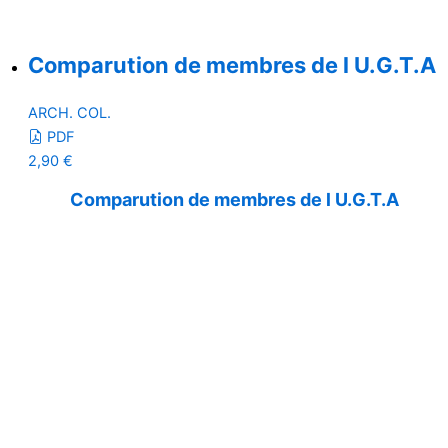
Comparution de membres de l U.G.T.A
ARCH. COL.
PDF
2,90
€
Comparution de membres de l U.G.T.A