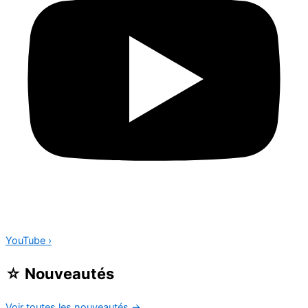
YouTube
›
☆
Nouveautés
Voir toutes les nouveautés
→