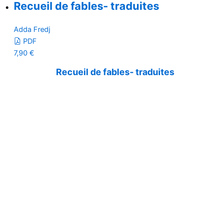
Recueil de fables- traduites
Adda Fredj
PDF
7,90
€
Recueil de fables- traduites