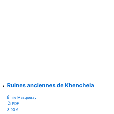
Ruines anciennes de Khenchela
Émile Masqueray
PDF
3,90
€