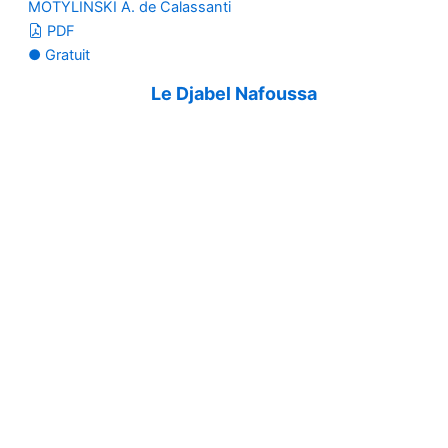
MOTYLINSKI A. de Calassanti
PDF
● Gratuit
Le Djabel Nafoussa