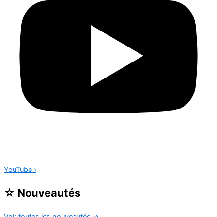
YouTube
›
☆
Nouveautés
Voir toutes les nouveautés
→