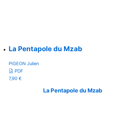
La Pentapole du Mzab
PIGEON Julien
PDF
7,90
€
La Pentapole du Mzab