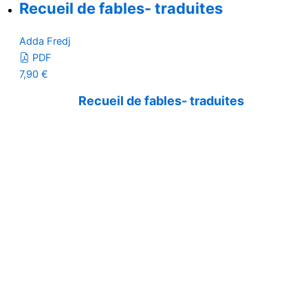
Recueil de fables- traduites
Adda Fredj
PDF
7,90
€
Recueil de fables- traduites