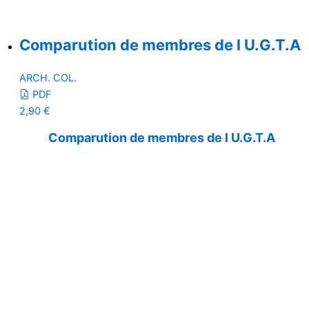
Comparution de membres de l U.G.T.A
ARCH. COL.
PDF
2,90
€
Comparution de membres de l U.G.T.A