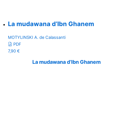
La mudawana d’Ibn Ghanem
MOTYLINSKI A. de Calassanti
PDF
7,90
€
La mudawana d’Ibn Ghanem