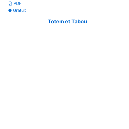
PDF
● Gratuit
Totem et Tabou