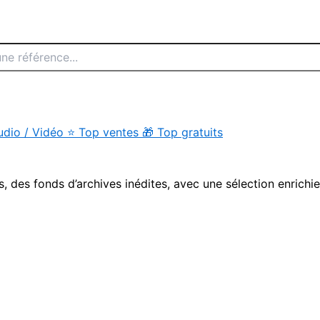
udio / Vidéo
⭐
Top ventes
🎁
Top gratuits
s, des fonds d’archives inédites, avec une sélection enrichi