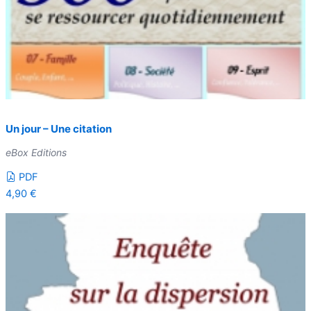
Un jour – Une citation
eBox Editions
PDF
4,90
€