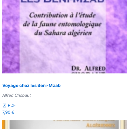
Voyage chez les Beni-Mzab
Alfred Chobaut
PDF
7,90
€