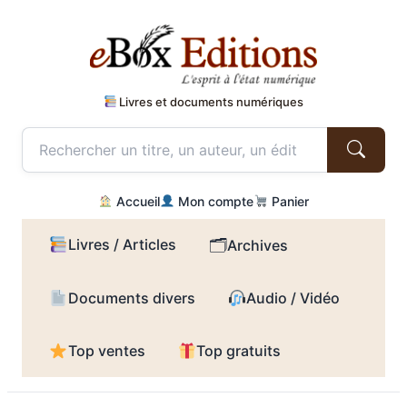
Livres et documents numériques
Accueil
Mon compte
Panier
Livres / Articles
🗂
Archives
Documents divers
Audio / Vidéo
Top ventes
Top gratuits
Aller