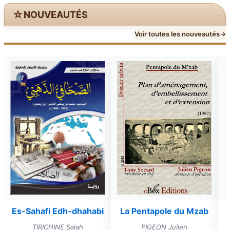
☆
NOUVEAUTÉS
Voir toutes les nouveautés
→
Es-Sahafi Edh-dhahabi
La Pentapole du Mzab
TIRICHINE Salah
PIGEON Julien