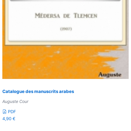
Catalogue des manuscrits arabes
Auguste Cour
PDF
4,90
€